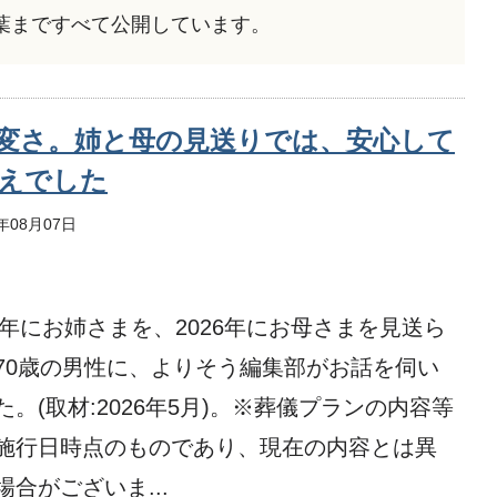
葉まですべて公開しています。
変さ。姉と母の見送りでは、安心して
えでした
6年08月07日
24年にお姉さまを、2026年にお母さまを見送ら
70歳の男性に、よりそう編集部がお話を伺い
た。(取材:2026年5月)。※葬儀プランの内容等
施行日時点のものであり、現在の内容とは異
場合がございま...