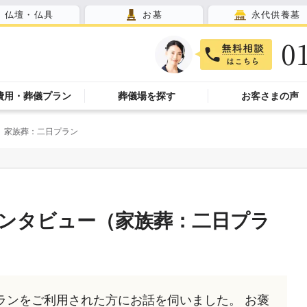
仏壇・仏具
お墓
永代供養墓
0
費用・葬儀プラン
葬儀場を探す
お客さまの声
家族葬：二日プラン
ンタビュー（家族葬：二日プラ
ランをご利用された方にお話を伺いました。 お褒