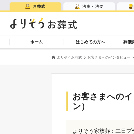
お葬式
法事・法要
ホーム
はじめての方へ
葬儀
よりそうお葬式
お客さまへのインタビュー
お客さまへのイ
ン）
よりそう家族葬：二日プ