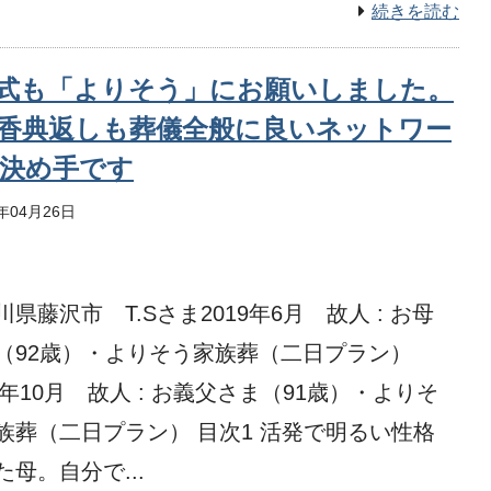
続きを読む
式も「よりそう」にお願いしました。
香典返しも葬儀全般に良いネットワー
決め手です
2年04月26日
川県藤沢市 T.Sさま2019年6月 故人 : お母
（92歳）・よりそう家族葬（二日プラン）
21年10月 故人 : お義父さま（91歳）・よりそ
族葬（二日プラン） 目次1 活発で明るい性格
た母。自分で...