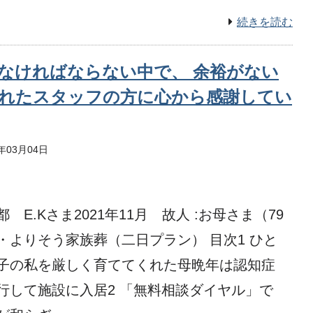
続きを読む
なければならない中で、 余裕がない
れたスタッフの方に心から感謝してい
2年03月04日
都 E.Kさま2021年11月 故人 :お母さま（79
・よりそう家族葬（二日プラン） 目次1 ひと
子の私を厳しく育ててくれた母晩年は認知症
行して施設に入居2 「無料相談ダイヤル」で