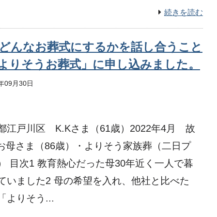
続きを読む
どんなお葬式にするかを話し合うこと
よりそうお葬式」に申し込みました。
2年09月30日
都江戸川区 K.Kさま（61歳）2022年4⽉ 故
: お母さま（86歳）・よりそう家族葬（二⽇プ
） 目次1 教育熱心だった母30年近く一人で暮
ていました2 母の希望を入れ、他社と比べた
「よりそう...