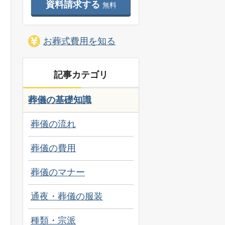
資料請求する
無料
お葬式費用を知る
記事カテゴリ
葬儀の基礎知識
葬儀の流れ
葬儀の費用
葬儀のマナー
通夜・葬儀の服装
種類・宗派