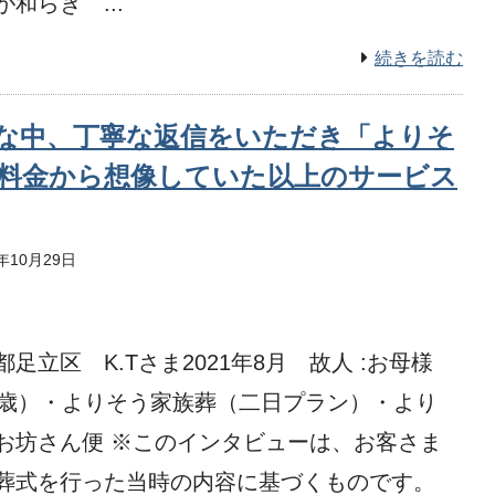
が和らぎ ...
続きを読む
な中、丁寧な返信をいただき「よりそ
料金から想像していた以上のサービス
1年10月29日
都足立区 K.Tさま2021年8月 故人 :お母様
3歳）・よりそう家族葬（二日プラン）・より
お坊さん便 ※このインタビューは、お客さま
葬式を行った当時の内容に基づくものです。