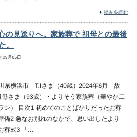
続きを読む
心の見送りへ。家族葬で 祖母との最後
た。
5年09月05日
川県横浜市 T.Iさま（40歳）2024年6月 故
:祖母さま（93歳）・よりそう家族葬（華やか二
ラン） 目次1 初めてのことばかりだったお葬
準備2 急なお別れのなかで、思い出したより
葬式3 「...