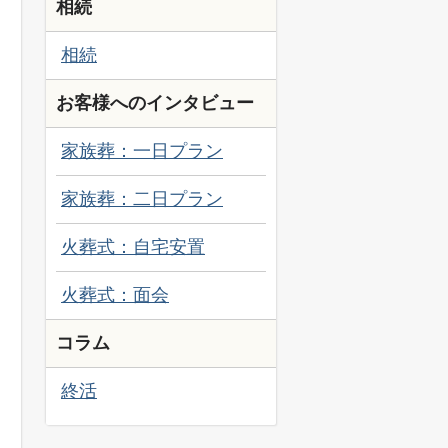
相続
相続
お客様へのインタビュー
家族葬：一日プラン
家族葬：二日プラン
火葬式：自宅安置
火葬式：面会
コラム
終活