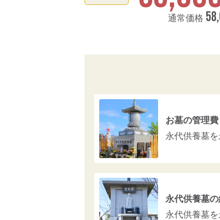
58
通常価格
お墓の管理費
永代供養墓を
永代供養墓の
永代供養墓を