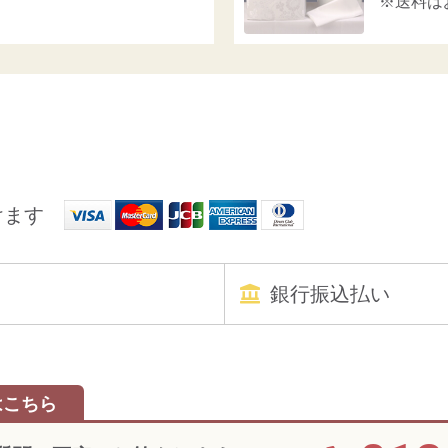
※送料は
けます
銀行振込払い
はこちら