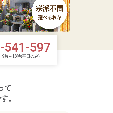
-541-597
9時～18時(平日のみ)
って
です。