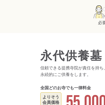
︎
永代供養墓
信頼できる提携寺院が責任を持ち
永続的にご供養をします。
全国どのお寺でも一律料金
55,00
よりそう
会員価格