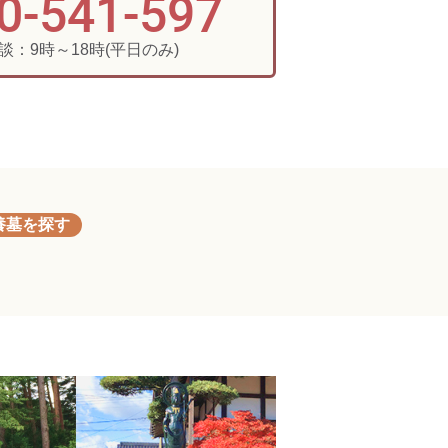
0-541-597
談：9時～18時(平日のみ)
養墓を探す