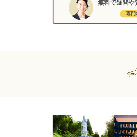
無料で疑問や
専門