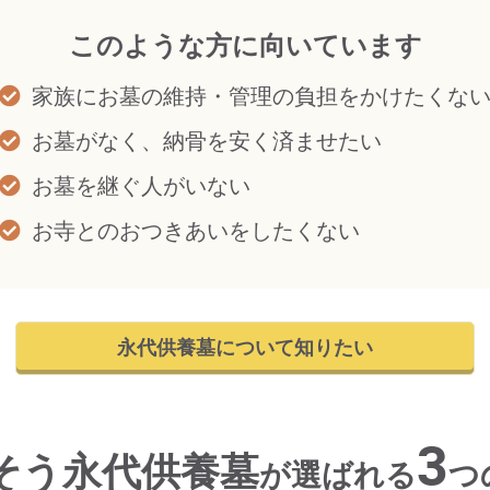
このような方に向いています
家族にお墓の維持・管理の負担をかけたくな
お墓がなく、納骨を安く済ませたい
お墓を継ぐ人がいない
お寺とのおつきあいをしたくない
永代供養墓について知りたい
3
そう永代供養墓
が
選ばれる
つ