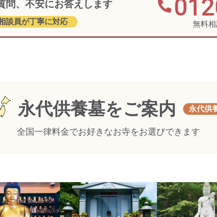
012
質問、不安にお答えします
相談員が丁寧に対応
無料相
永代供養墓をご案内
永代供
︎全国一律料金でお好きなお寺をお選びできます