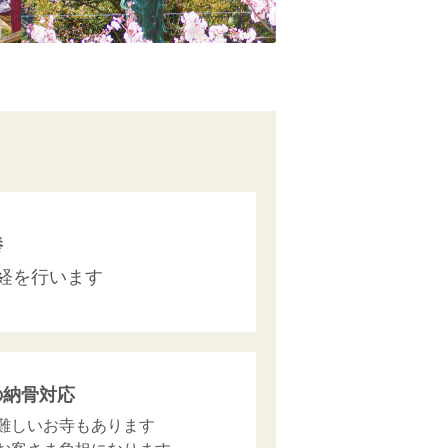
養
経を行います
の納骨対応
難しいお寺もあります