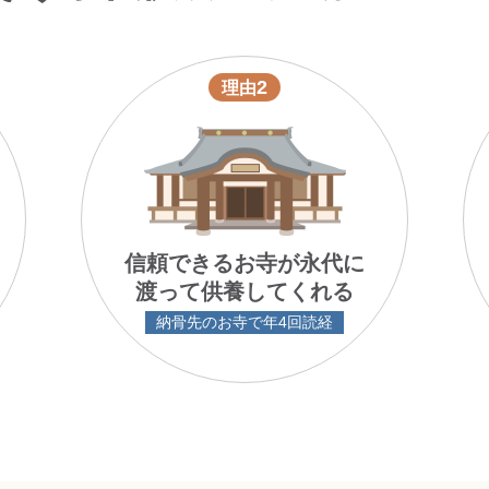
2
理由
信頼できるお寺が永代に
渡って供養してくれる
納骨先のお寺で年4回読経