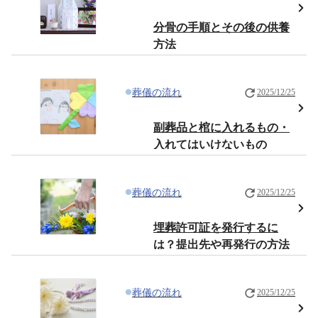
分骨の手順とその後の供養
方法
葬儀の流れ
2025/12/25
副葬品と棺に入れるもの・
入れてはいけないもの
葬儀の流れ
2025/12/25
埋葬許可証を発行するに
は？提出先や再発行の方法
葬儀の流れ
2025/12/25