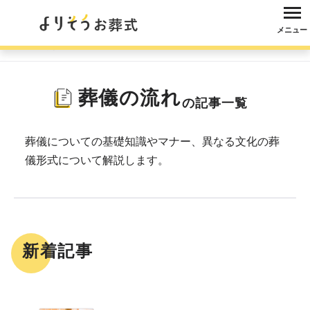
メニュー
よりそうお葬式
コラム
葬儀・葬式
葬儀の流れ
葬儀の流れ
の記事一覧
葬儀についての基礎知識やマナー、異なる文化の葬
儀形式について解説します。
新着記事