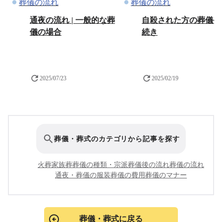
葬儀の流れ
葬儀の流れ
通夜の流れ | 一般的な葬
自殺された方の葬儀や
儀の場合
続き
2025/07/23
2025/02/19
葬儀・葬式のカテゴリから記事を探す
火葬
家族葬
葬儀の種類・宗派
葬儀後の流れ
葬儀の流れ
通夜・葬儀の服装
葬儀の費用
葬儀のマナー
葬儀・葬式に戻る