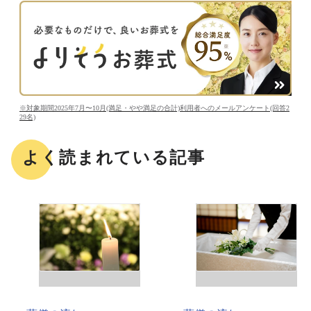
※対象期間2025年7月〜10月(満足・やや満足の合計)利用者へのメールアンケート(回答2
29名)
よく読まれている記事