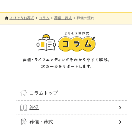
よりそうお葬式
コラム
葬儀・葬式
葬儀の流れ
コラムトップ
終活
葬儀・葬式