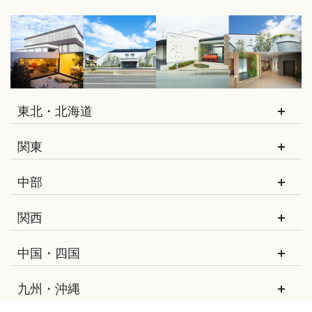
東北・北海道
関東
中部
関西
中国・四国
九州・沖縄