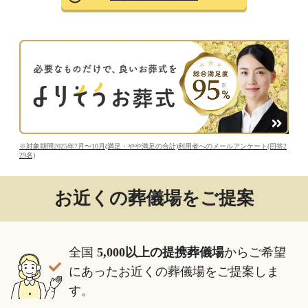
※対象期間2025年7月〜10月(満足・やや満足の合計)利用者へのメールアンケート(回答2
29名)
お近くの葬儀場をご提案
全国 ︎
5,000以上の提携葬儀場
からご希望
にあったお近くの葬儀場をご提案しま
す。