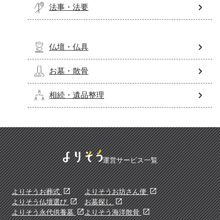
法事・法要
仏壇・仏具
お墓・散骨
相続・遺品整理
運営サービス一覧
よりそうお葬式
よりそうお坊さん便
よりそう仏壇選び
お墓探し
よりそう永代供養墓
よりそう海洋散骨