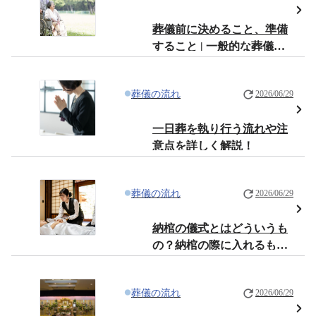
葬儀前に決めること、準備
すること | 一般的な葬儀の
場合
葬儀の流れ
2026/06/29
一日葬を執り行う流れや注
意点を詳しく解説！
葬儀の流れ
2026/06/29
納棺の儀式とはどういうも
の？納棺の際に入れるもの
やその意味とは
葬儀の流れ
2026/06/29