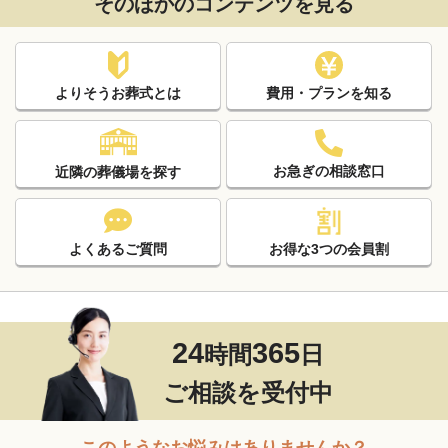
そのほかのコンテンツを見る
よりそうお葬式とは
費用・プランを知る
お急ぎの相談窓口
近隣の葬儀場を探す
よくあるご質問
お得な3つの会員割
24
365
時間
日
ご相談を受付中