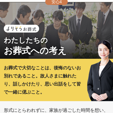
安心4
わたしたちの
お葬式への考え
お葬式で大切なことは、後悔のないお
別れであること。故人さまに触れた
り、話しかけたり、思い出話をして皆
で一緒に偲ぶこと。
形式にとらわれずに、家族が過ごした時間を想い、