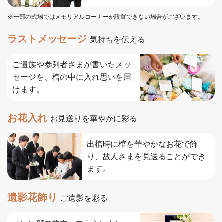
※一部の式場ではメモリアルコーナーが設置できない場合がございます。
ラストメッセージ
気持ちを伝える
ご遺族や参列者さまが書いたメッ
セージを、棺の中に入れ思いを届
けます。
お花入れ
お見送りを華やかに彩る
出棺時に棺を華やかなお花で飾
り、故人さまを見送ることができ
ます。
遺影花飾り
ご遺影を彩る