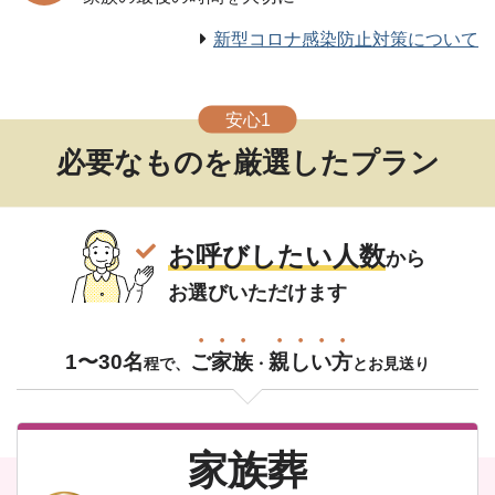
新型コロナ感染防止対策について
安心1
必要なものを厳選したプラン
お呼びしたい人数
から
お選びいただけます
1〜30名
ご
家
族
親
し
い
方
程で、
・
とお見送り
家族葬