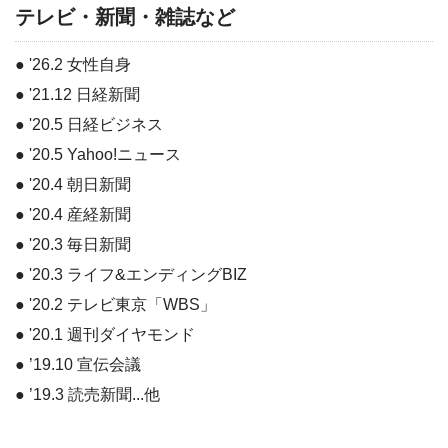
テレビ・新聞・雑誌など
● '26.2 女性自身
● '21.12 日経新聞
● '20.5 日経ビジネス
● '20.5 Yahoo!ニュース
● '20.4 朝日新聞
● '20.4 産経新聞
● '20.3 毎日新聞
● '20.3 ライフ&エンディングBIZ
● '20.2 テレビ東京「WBS」
● '20.1 週刊ダイヤモンド
● ’19.10 宣伝会議
● ’19.3 読売新聞...他