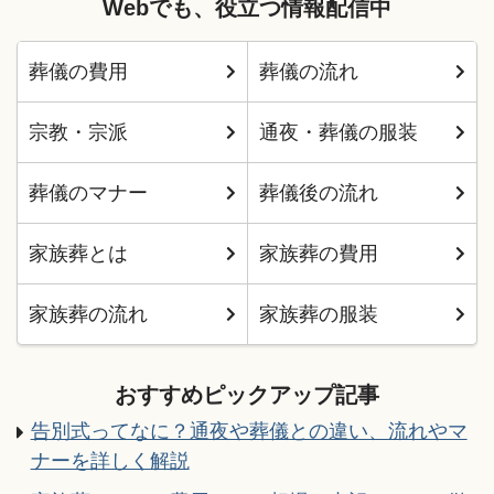
Webでも、役立つ情報配信中
葬儀の費用
葬儀の流れ
宗教・宗派
通夜・葬儀の服装
葬儀のマナー
葬儀後の流れ
家族葬とは
家族葬の費用
家族葬の流れ
家族葬の服装
おすすめピックアップ記事
告別式ってなに？通夜や葬儀との違い、流れやマ
ナーを詳しく解説