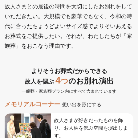
故人さまとの最後の時間を大切にしたお別れをして
いただきたい。大規模でも豪華でもなく、令和の時
代に合ったちょうどよいサイズ感でよりそいあえる
お葬式をご提供したい。それが、わたしたちが「家
族葬」をおこなう理由です。
よりそうお葬式だからできる
4
つ
のお別れ演出
故人を偲ぶ
一般葬・家族葬プラン内にすべて含まれています
メモリアルコーナー
想い出を形にする
故人さまが好きだったものを飾
り、お人柄を偲ぶ空間を演出しま
す。