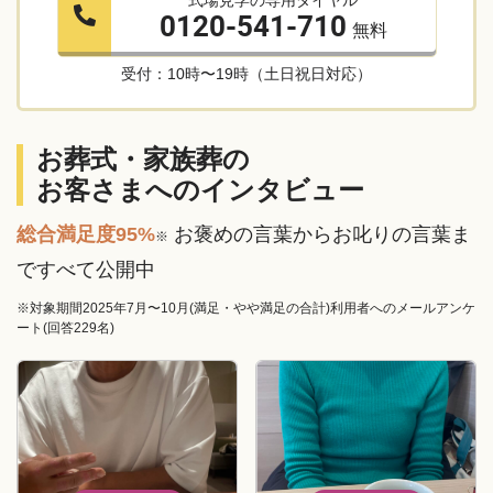
式場見学の専用ダイヤル
0120-541-710
無料
受付：10時〜19時（土日祝日対応）
お葬式・家族葬の
お客さまへのインタビュー
総合満足度95%
お褒めの言葉からお叱りの言葉ま
※
ですべて公開中
※対象期間2025年7月〜10月(満足・やや満足の合計)利用者へのメールアンケ
ート(回答229名)