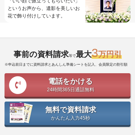
「いい顔で旅立ってもらいたい」
というお声から、遺影を美しいお
花で飾り付けしています。
3
事前の資料請求
最大
万円引
等で
※申込前日までに資料請求とあんしん準備シートを記入、会員限定の割引額
電話をかける
24時間365日通話無料
無料で資料請求
かんたん入力45秒