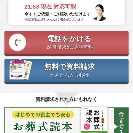
21:53
現在 対応可能
今すぐご依頼・ご相談いただけます
※混雑時はお待ちいただく場合がございます
電話をかける
24時間365日通話無料
無料で資料請求
かんたん入力45秒
資料請求された方にもれなく