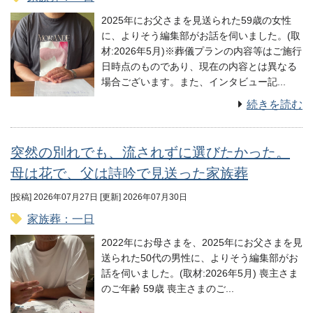
2025年にお父さまを見送られた59歳の女性
に、よりそう編集部がお話を伺いました。(取
材:2026年5月)※葬儀プランの内容等はご施行
日時点のものであり、現在の内容とは異なる
場合ございます。また、インタビュー記...
続きを読む
突然の別れでも、流されずに選びたかった。
母は花で、父は詩吟で見送った家族葬
[投稿] 2026年07月27日
[更新] 2026年07月30日
家族葬：一日
2022年にお母さまを、2025年にお父さまを見
送られた50代の男性に、よりそう編集部がお
話を伺いました。(取材:2026年5月) 喪主さま
のご年齢 59歳 喪主さまのご...