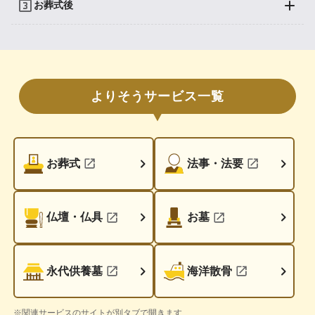
お葬式後
よりそうサービス一覧
お葬式
法事・法要
仏壇・仏具
お墓
永代供養墓
海洋散骨
※関連サービスのサイトが別タブで開きます