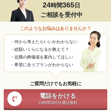
24
365
時間
日
ご相談を受付中
このようなお悩みはありませんか？
・何から考えたらいいかわからない
・総額いくらになるか教えて？
・近隣の葬儀場を案内してほしい
・希望に合うプランがわからない
ご質問だけでもお気軽に
電話をかける
24時間365日通話無料