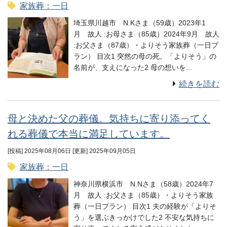
家族葬：一日
埼玉県川越市 N.Kさま（59歳）2023年1
月 故人 :お母さま（85歳）2024年9月 故人
:お父さま（87歳）・よりそう家族葬（一日プ
ラン） 目次1 突然の母の死。「よりそう」の
名前が、支えになった2 母の想いを...
続きを読む
母と決めた父の葬儀。気持ちに寄り添ってく
れる葬儀で本当に満足しています。
[投稿] 2025年08月06日
[更新] 2025年09月05日
家族葬：一日
神奈川県横浜市 N.Nさま（58歳）2024年7
月 故人 :お父さま（85歳）・よりそう家族
葬（一日プラン） 目次1 夫の経験が「よりそ
う」を選ぶきっかけでした2 不安な気持ちに