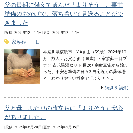
父の最期に備えて選んだ「よりそう」。事前
準備のおかげで、落ち着いて見送ることがで
きました
[投稿] 2025年12月17日
[更新] 2025年12月17日
家族葬：一日
神奈川県横浜市 Y.Aさま（59歳）2024年10
月 故人：お父さま（86歳）・家族葬一日プ
ラン 古式湯灌セット 目次1 余命宣告から始ま
った、不安と準備の日々2 自宅近くの葬儀場
と、わかりやすい料金で「よりそう...
続きを読む
父と母、ふたりの旅立ちに「よりそう」安心
がありました。
[投稿] 2025年08月20日
[更新] 2025年09月05日