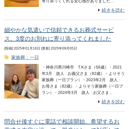
寄り添ってくれる安心感がありました...
続きを読む
細やかな気遣いで信頼できるお葬式サービ
ス。3度のお別れに寄り添ってくれました
[投稿] 2025年01月16日
[更新] 2025年09月05日
家族葬：一日
・神奈川県川崎市 T.Kさま（56歳）・2021
年3月 故⼈ : お義父さま（82歳）・よりそう
家族葬（一日プラン）・2023年2月 故⼈ :
お母さま（82歳）・よりそう家族葬（一日プ
ラン）・2024年3月 故⼈ : お父さま...
続きを読む
問合せ後すぐに電話で相談開始。希望するお