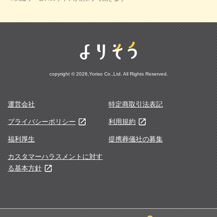
copyright © 2026,Yoriso Co.,Ltd. All Rights Reserved.
運営会社
特定商取引法表記
プライバシーポリシー
利用規約
福利厚生
提携葬儀社の募集
カスタマーハラスメントに対す
る基本方針