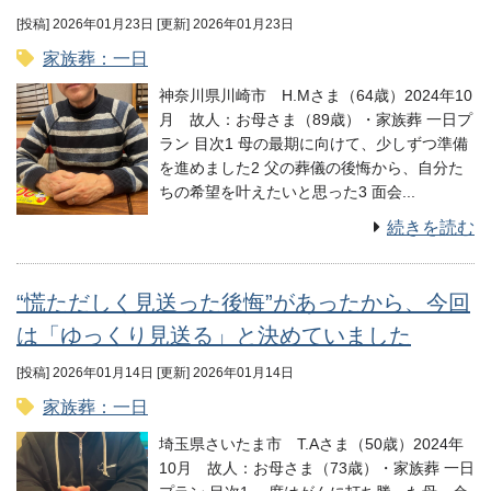
[投稿] 2026年01月23日
[更新] 2026年01月23日
家族葬：一日
神奈川県川崎市 H.Mさま（64歳）2024年10
月 故人：お母さま（89歳）・家族葬 一日プ
ラン 目次1 母の最期に向けて、少しずつ準備
を進めました2 父の葬儀の後悔から、自分た
ちの希望を叶えたいと思った3 面会...
続きを読む
“慌ただしく見送った後悔”があったから、今回
は「ゆっくり見送る」と決めていました
[投稿] 2026年01月14日
[更新] 2026年01月14日
家族葬：一日
埼玉県さいたま市 T.Aさま（50歳）2024年
10月 故人：お母さま（73歳）・家族葬 一日