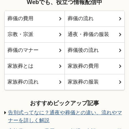
Webでも、役立つ情報配信中
葬儀の費用
葬儀の流れ
宗教・宗派
通夜・葬儀の服装
葬儀のマナー
葬儀後の流れ
家族葬とは
家族葬の費用
家族葬の流れ
家族葬の服装
おすすめピックアップ記事
告別式ってなに？通夜や葬儀との違い、流れやマ
ナーを詳しく解説