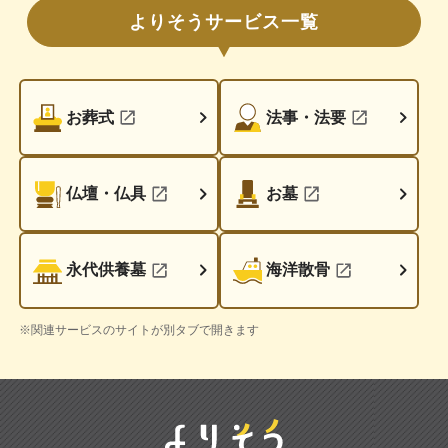
よりそうサービス一覧
お葬式
法事・法要
仏壇・仏具
お墓
永代供養墓
海洋散骨
※関連サービスのサイトが別タブで開きます