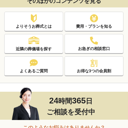
そのほかのコンテンツを見る
よりそうお葬式とは
費用・プランを知る
お急ぎの相談窓口
近隣の葬儀場を探す
よくあるご質問
お得な3つの会員割
24
365
時間
日
ご相談を受付中
このようなお悩みはありませんか？