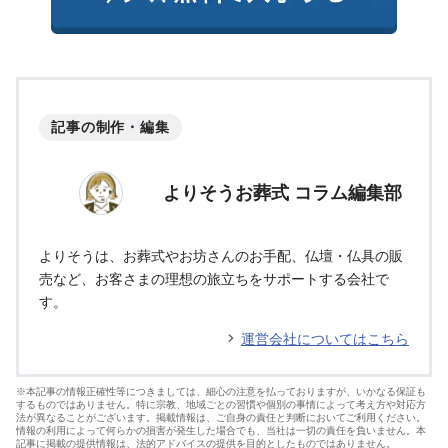
記事の制作・編集
よりそうお葬式 コラム編集部
よりそうは、お葬式やお坊さんのお手配、仏壇・仏具の販
売など、お客さまの理想の旅立ちをサポートする会社で
す。
運営会社についてはこちら
※本記事の情報正確性等につきましては、細心の注意を払っておりますが、いかなる保証も
するものではありません。特に宗教、地域ごとの習慣や個別の事情によって考え方や対応方
法が異なることがございます。掲載情報は、ご自身の責任と判断においてご利用ください。
情報の利用によって何らかの損害が発生した場合でも、当社は一切の責任を負いません。本
記事に掲載の提供情報は、法的アドバイスの提供を目的としたものではありません。