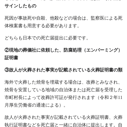
サインしたもの
死因が事故死や自殺、他殺などの場合は、監察医による死
体検案書も用意する必要があります。
どちらも日本での死亡届提出に必要です。
②現地の葬儀社に依頼した、防腐処理（エンバーミング）
証明書
③故人が火葬された事実が記載されている火葬証明書の類
海外で火葬した焼骨を埋蔵する場合は、改葬とみなされ、
焼骨を安置している地域の自治体または死亡届を受理した
市町村長によって改葬許可証が発行されます（令和２年11
月厚生労働省の通達による）。
故人が火葬された事実が記載されている火葬証明書、火葬
執行証明書などを死亡届と一緒に自治体に提出します。自