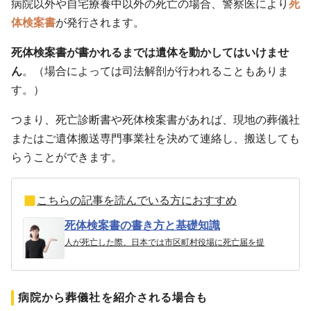
病院以外や自宅療養中以外の死亡の場合、警察医により
死
体検案書
が発行されます。
死体検案書が書かれるまでは遺体を動かしてはいけませ
ん
。（場合によっては司法解剖が行われることもありま
す。）
つまり、死亡診断書や死体検案書があれば、現地の葬儀社
またはご遺体搬送専門事業社を決めて連絡し、搬送しても
らうことができます。
こちらの記事を読んでいる方におすすめ
死体検案書の書き方と基礎知識
人が死亡した際、日本では市区町村役場に死亡届を提
病院から葬儀社を紹介される場合も