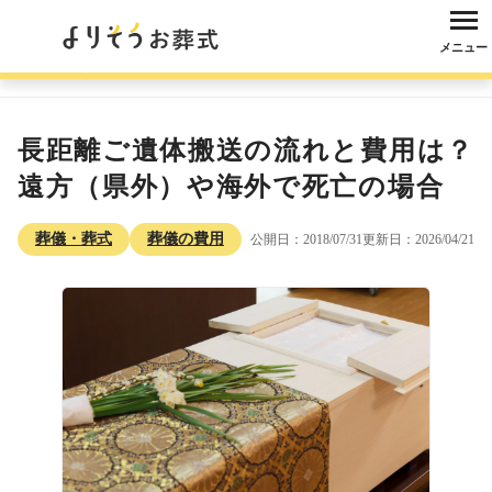
メニュー
よりそうお葬式
コラム
葬儀・葬式
葬儀の費用
長距離ご遺体搬送の
長距離ご遺体搬送の流れと費用は？
遠方（県外）や海外で死亡の場合
葬儀・葬式
葬儀の費用
公開日：2018/07/31
更新日：2026/04/21