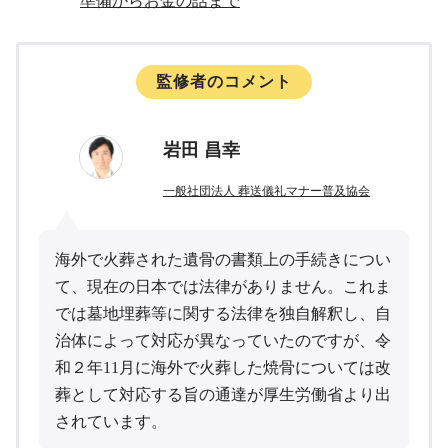
準備からお金の話まで
監修者のコメント
岩田 昌幸
一般社団法人 葬送儀礼マナー普及協会
海外で火葬された遺骨の書類上の手続きについ
て、現在の日本では法律がありません。これま
では墓地埋葬等に関する法律を独自解釈し、自
治体によって対応が異なっていたのですが、令
和２年11月に海外で火葬した焼骨については改
葬として対応する旨の通達が厚生労働省より出
されています。