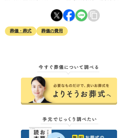
葬儀・葬式
葬儀の費用