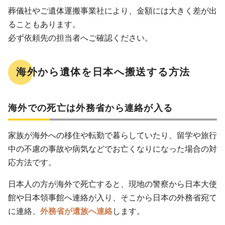
葬儀社やご遺体運搬事業社により、金額には大きく差が出
ることもあります。
必ず依頼先の担当者へご確認ください。
海外から遺体を日本へ搬送する方法
海外での死亡は外務省から連絡が入る
家族が海外への移住や転勤で暮らしていたり、留学や旅行
中の不慮の事故や病気などでお亡くなりになった場合の対
応方法です。
日本人の方が海外で死亡すると、現地の警察から日本大使
館や日本領事館へ連絡が入り、そこから日本の外務省宛て
に連絡、
外務省が遺族へ連絡
します。