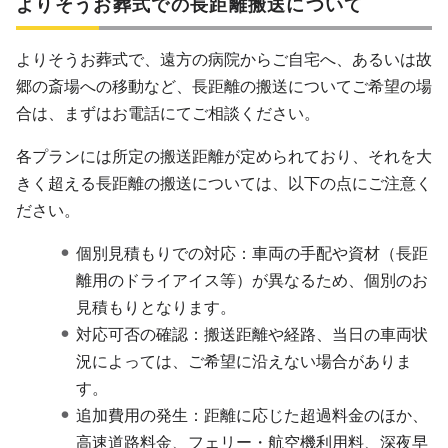
よりそうお葬式での長距離搬送について
よりそうお葬式で、遠方の病院からご自宅へ、あるいは故
郷の斎場への移動など、長距離の搬送についてご希望の場
合は、まずはお電話にてご相談ください。
各プランには所定の搬送距離が定められており、それを大
きく超える長距離の搬送については、以下の点にご注意く
ださい。
個別見積もりでの対応：車両の手配や資材（長距
離用のドライアイス等）が異なるため、個別のお
見積もりとなります。
対応可否の確認：搬送距離や経路、当日の車両状
況によっては、ご希望に沿えない場合がありま
す。
追加費用の発生：距離に応じた超過料金のほか、
高速道路料金、フェリー・航空機利用料、深夜早