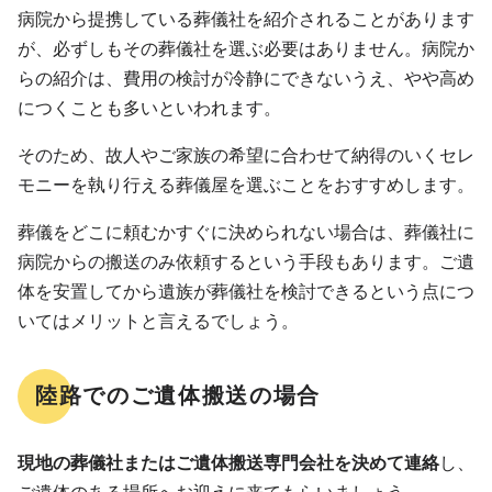
病院から提携している葬儀社を紹介されることがあります
が、必ずしもその葬儀社を選ぶ必要はありません。病院か
らの紹介は、費用の検討が冷静にできないうえ、やや高め
につくことも多いといわれます。
そのため、故人やご家族の希望に合わせて納得のいくセレ
モニーを執り行える葬儀屋を選ぶことをおすすめします。
葬儀をどこに頼むかすぐに決められない場合は、葬儀社に
病院からの搬送のみ依頼するという手段もあります。ご遺
体を安置してから遺族が葬儀社を検討できるという点につ
いてはメリットと言えるでしょう。
陸路でのご遺体搬送の場合
現地の葬儀社またはご遺体搬送専門会社を決めて連絡
し、