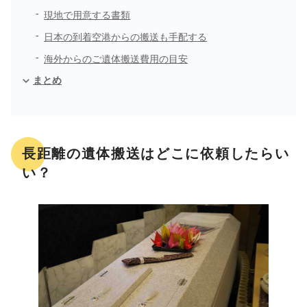
現地で用意する書類
日本の到着空港からの搬送も手配する
海外からのご遺体搬送費用の目安
まとめ
長距離の遺体搬送はどこに依頼したらい
い？