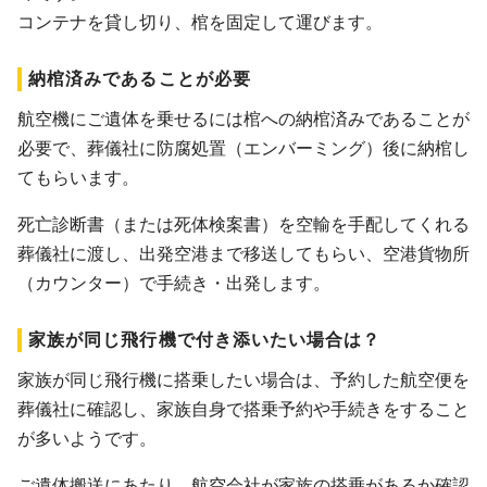
コンテナを貸し切り、棺を固定して運びます。
納棺済みであることが必要
航空機にご遺体を乗せるには棺への納棺済みであることが
必要で、葬儀社に防腐処置（エンバーミング）後に納棺し
てもらいます。
死亡診断書（または死体検案書）を空輸を手配してくれる
葬儀社に渡し、出発空港まで移送してもらい、空港貨物所
（カウンター）で手続き・出発します。
家族が同じ飛行機で付き添いたい場合は？
家族が同じ飛行機に搭乗したい場合は、予約した航空便を
葬儀社に確認し、家族自身で搭乗予約や手続きをすること
が多いようです。
ご遺体搬送にあたり、航空会社が家族の搭乗があるか確認