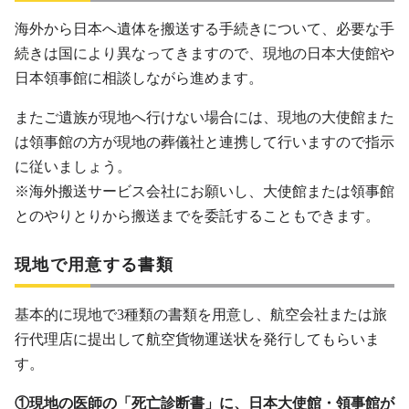
海外から日本へ遺体を搬送する手続きについて、必要な手
続きは国により異なってきますので、現地の日本大使館や
日本領事館に相談しながら進めます。
またご遺族が現地へ行けない場合には、現地の大使館また
は領事館の方が現地の葬儀社と連携して行いますので指示
に従いましょう。
※海外搬送サービス会社にお願いし、大使館または領事館
とのやりとりから搬送までを委託することもできます。
現地で用意する書類
基本的に現地で3種類の書類を用意し、航空会社または旅
行代理店に提出して航空貨物運送状を発行してもらいま
す。
①現地の医師の「死亡診断書」に、日本大使館・領事館が