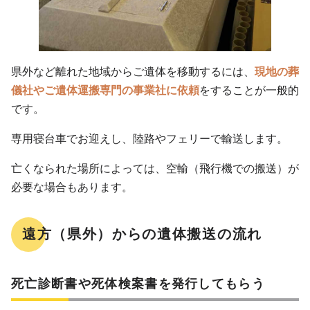
県外など離れた地域からご遺体を移動するには、
現地の葬
儀社やご遺体運搬専門の事業社に依頼
をすることが一般的
です。
専用寝台車でお迎えし、陸路やフェリーで輸送します。
亡くなられた場所によっては、空輸（飛行機での搬送）が
必要な場合もあります。
遠方（県外）からの遺体搬送の流れ
死亡診断書や死体検案書を発行してもらう