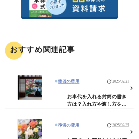
おすすめ関連記事
葬儀の費用
2025/02/21
お車代を入れる封筒の書き
方は？入れ方や渡し方を詳
しく解説
葬儀の費用
2025/02/25