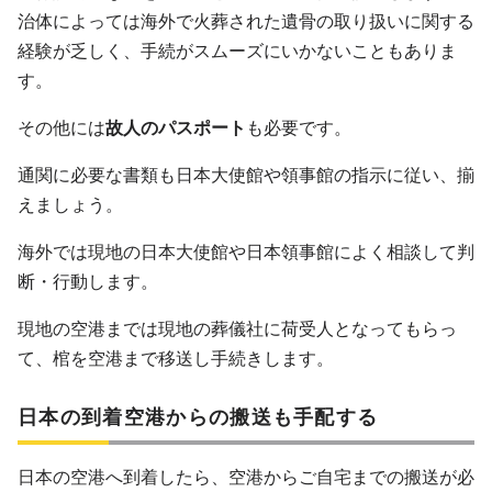
治体によっては海外で火葬された遺骨の取り扱いに関する
経験が乏しく、手続がスムーズにいかないこともありま
す。
その他には
故人のパスポート
も必要です。
通関に必要な書類も日本大使館や領事館の指示に従い、揃
えましょう。
海外では現地の日本大使館や日本領事館によく相談して判
断・行動します。
現地の空港までは現地の葬儀社に荷受人となってもらっ
て、棺を空港まで移送し手続きします。
日本の到着空港からの搬送も手配する
日本の空港へ到着したら、空港からご自宅までの搬送が必