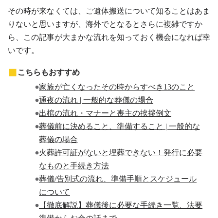
その時が来なくては、ご遺体搬送について知ることはあま
りないと思いますが、海外でとなるとさらに複雑ですか
ら、この記事が大まかな流れを知っておく機会になれば幸
いです。
こちらもおすすめ
家族が亡くなったその時からすべき13のこと
通夜の流れ | 一般的な葬儀の場合
出棺の流れ・マナーと喪主の挨拶例文
葬儀前に決めること、準備すること | 一般的な
葬儀の場合
火葬許可証がないと埋葬できない！発行に必要
なものと手続き方法
葬儀/告別式の流れ、準備手順とスケジュール
について
【徹底解説】葬儀後に必要な手続き一覧、法要