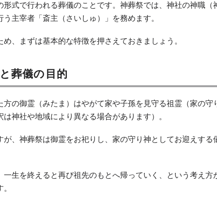
の形式で行われる葬儀のことです。神葬祭では、神社の神職（
行う主宰者「斎主（さいしゅ）」を務めます。
ため、まずは基本的な特徴を押さえておきましょう。
と葬儀の目的
た方の御霊（みたま）はやがて家や子孫を見守る祖霊（家の守
釈は神社や地域により異なる場合があります）。
すが、神葬祭は御霊をお祀りし、家の守り神としてお迎えする
、一生を終えると再び祖先のもとへ帰っていく、という考え方
す。