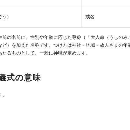
ごう）
戒名
生前の名前に、性別や年齢に応じた尊称（「大人命（うしのみ
など）を加えた名称です。つけ方は神社・地域・故人さまの年
あたるものとして、一般に神職が定めます。
儀式の意味
す。