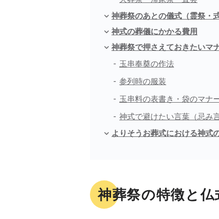
神葬祭のあとの儀式（霊祭・
神式の葬儀にかかる費用
神葬祭で押さえておきたいマ
玉串奉奠の作法
参列時の服装
玉串料の表書き・袋のマナ
神式で避けたい言葉（忌み
よりそうお葬式における神式
神葬祭の特徴と仏