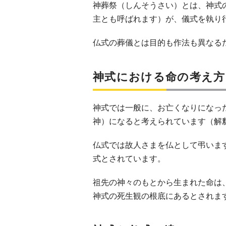
神葬祭（しんそうさい）とは、神式
主とも呼ばれます）が、儀式を執り
仏式の葬儀とは目的も作法も異なる
神式における命の考え方
神式では一般に、お亡くなりになっ
神）になると考えられています（解
仏式では故人さまを仏として弔いま
式とされています。
祖先の神々のもとから生まれた命は
神式の死生観の根底にあるとされま