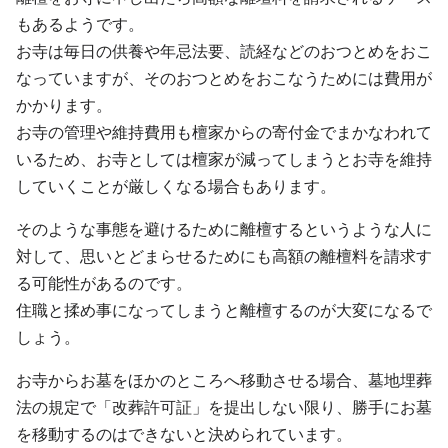
もあるようです。
お寺は毎日の供養や年忌法要、読経などのおつとめをおこ
なっていますが、そのおつとめをおこなうためには費用が
かかります。
お寺の管理や維持費用も檀家からの寄付金でまかなわれて
いるため、お寺としては檀家が減ってしまうとお寺を維持
していくことが厳しくなる場合もあります。
そのような事態を避けるために離檀するというような人に
対して、思いとどまらせるためにも高額の離檀料を請求す
る可能性があるのです。
住職と揉め事になってしまうと離檀するのが大変になるで
しょう。
お寺からお墓をほかのところへ移動させる場合、墓地埋葬
法の規定で「改葬許可証」を提出しない限り、勝手にお墓
を移動するのはできないと決められています。