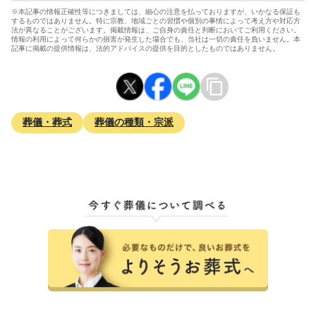
※本記事の情報正確性等につきましては、細心の注意を払っておりますが、いかなる保証も
するものではありません。特に宗教、地域ごとの習慣や個別の事情によって考え方や対応方
法が異なることがございます。掲載情報は、ご自身の責任と判断においてご利用ください。
情報の利用によって何らかの損害が発生した場合でも、当社は一切の責任を負いません。本
記事に掲載の提供情報は、法的アドバイスの提供を目的としたものではありません。
葬儀・葬式
葬儀の種類・宗派