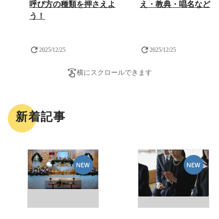
呼び方の種類を押さえよ
え・教典・唱名など
う！
2025/12/25
2025/12/25
横にスクロールできます
新着記事