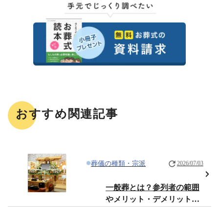
おすすめ関連記事
葬儀の種類・宗派
2026/07/03
一般葬とは？参列者の範囲
やメリット・デメリットな
どを解説！