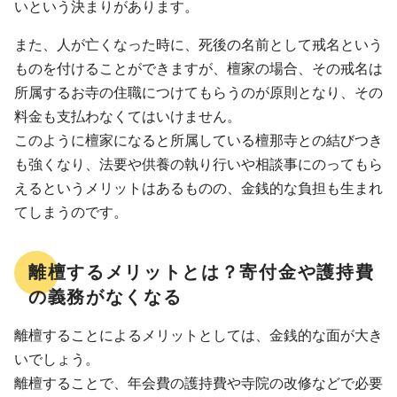
いという決まりがあります。
また、人が亡くなった時に、死後の名前として戒名という
ものを付けることができますが、檀家の場合、その戒名は
所属するお寺の住職につけてもらうのが原則となり、その
料金も支払わなくてはいけません。
このように檀家になると所属している檀那寺との結びつき
も強くなり、法要や供養の執り行いや相談事にのってもら
えるというメリットはあるものの、金銭的な負担も生まれ
てしまうのです。
離檀するメリットとは？寄付金や護持費
の義務がなくなる
離檀することによるメリットとしては、金銭的な面が大き
いでしょう。
離檀することで、年会費の護持費や寺院の改修などで必要