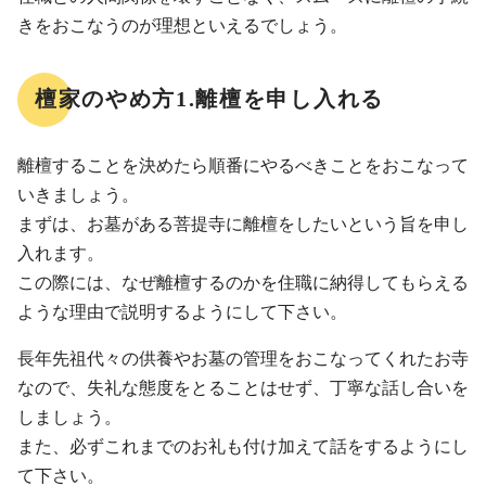
きをおこなうのが理想といえるでしょう。
檀家のやめ方1.離檀を申し入れる
離檀することを決めたら順番にやるべきことをおこなって
いきましょう。
まずは、お墓がある菩提寺に離檀をしたいという旨を申し
入れます。
この際には、なぜ離檀するのかを住職に納得してもらえる
ような理由で説明するようにして下さい。
長年先祖代々の供養やお墓の管理をおこなってくれたお寺
なので、失礼な態度をとることはせず、丁寧な話し合いを
しましょう。
また、必ずこれまでのお礼も付け加えて話をするようにし
て下さい。