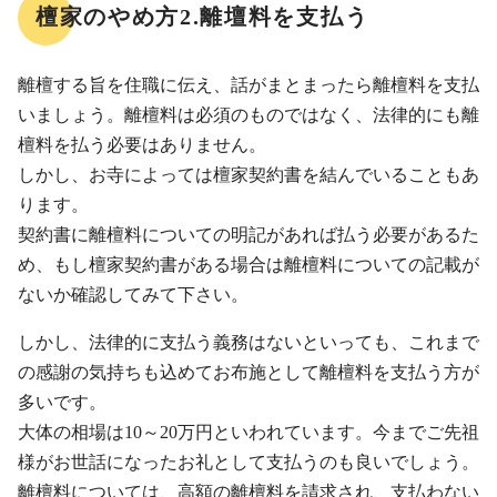
檀家のやめ方2.離壇料を支払う
離檀する旨を住職に伝え、話がまとまったら離檀料を支払
いましょう。離檀料は必須のものではなく、法律的にも離
檀料を払う必要はありません。
しかし、お寺によっては檀家契約書を結んでいることもあ
ります。
契約書に離檀料についての明記があれば払う必要があるた
め、もし檀家契約書がある場合は離檀料についての記載が
ないか確認してみて下さい。
しかし、法律的に支払う義務はないといっても、これまで
の感謝の気持ちも込めてお布施として離檀料を支払う方が
多いです。
大体の相場は10～20万円といわれています。今までご先祖
様がお世話になったお礼として支払うのも良いでしょう。
離檀料については、高額の離檀料を請求され、支払わない