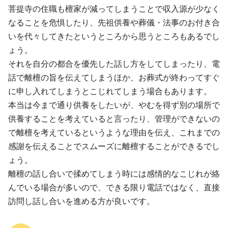
菩提寺の住職も檀家が減ってしまうことで収入源が少なく
なることを危惧したり、先祖供養や葬儀・法事のお付き合
いを代々してきたというところから思うところもあるでし
ょう。
それを自分の都合を優先した話し方をしてしまったり、電
話で離檀の旨を伝えてしまうほか、お葬式が終わってすぐ
に申し入れてしまうとこじれてしまう場合もあります。
本当は今まで通り供養をしたいが、やむを得ず別の場所で
供養することを考えていると言ったり、管理ができないの
で離檀を考えているというような理由を伝え、これまでの
感謝を伝えることでスムーズに離檀することができるでし
ょう。
離檀の話し合いで揉めてしまう時には感情的なこじれが絡
んでいる場合が多いので、できる限り電話ではなく、直接
訪問し話し合いを進める方が良いです。