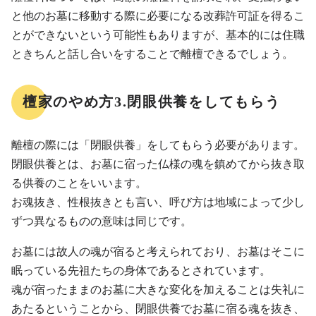
と他のお墓に移動する際に必要になる改葬許可証を得るこ
とができないという可能性もありますが、基本的には住職
ときちんと話し合いをすることで離檀できるでしょう。
檀家のやめ方3.閉眼供養をしてもらう
離檀の際には「閉眼供養」をしてもらう必要があります。
閉眼供養とは、お墓に宿った仏様の魂を鎮めてから抜き取
る供養のことをいいます。
お魂抜き、性根抜きとも言い、呼び方は地域によって少し
ずつ異なるものの意味は同じです。
お墓には故人の魂が宿ると考えられており、お墓はそこに
眠っている先祖たちの身体であるとされています。
魂が宿ったままのお墓に大きな変化を加えることは失礼に
あたるということから、閉眼供養でお墓に宿る魂を抜き、