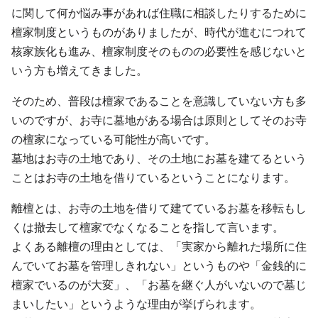
に関して何か悩み事があれば住職に相談したりするために
檀家制度というものがありましたが、時代が進むにつれて
核家族化も進み、檀家制度そのものの必要性を感じないと
いう方も増えてきました。
そのため、普段は檀家であることを意識していない方も多
いのですが、お寺に墓地がある場合は原則としてそのお寺
の檀家になっている可能性が高いです。
墓地はお寺の土地であり、その土地にお墓を建てるという
ことはお寺の土地を借りているということになります。
離檀とは、お寺の土地を借りて建てているお墓を移転もし
くは撤去して檀家でなくなることを指して言います。
よくある離檀の理由としては、「実家から離れた場所に住
んでいてお墓を管理しきれない」というものや「金銭的に
檀家でいるのが大変」、「お墓を継ぐ人がいないので墓じ
まいしたい」というような理由が挙げられます。