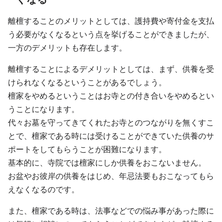
離檀することのメリットとしては、護持費や寄付金を支払
う必要がなくなるという点を挙げることができましたが、
一方のデメリットも存在します。
離檀することによるデメリットとしては、まず、供養を受
けられなくなるということがあるでしょう。
檀家をやめるということはお寺との付き合いをやめるとい
うことになります。
代々お墓を守ってきてくれたお寺とのつながりを無くすこ
とで、檀家である時には受けることができていた供養のサ
ポートをしてもらうことが困難になります。
基本的に、寺院では檀家にしか供養をおこないません。
お盆やお彼岸の供養をはじめ、年忌法要もおこなってもら
えなくなるのです。
また、檀家である時は、法事などでの悩み事があった際に