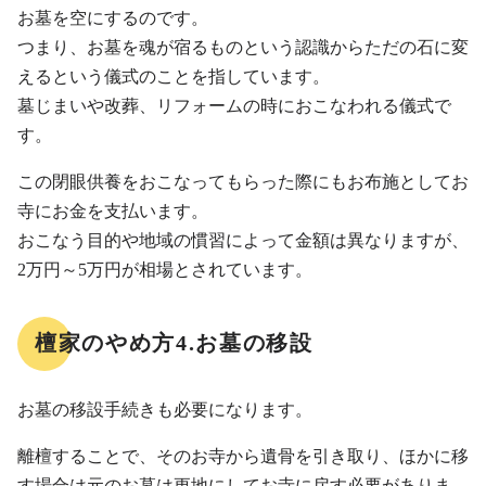
お墓を空にするのです。
つまり、お墓を魂が宿るものという認識からただの石に変
えるという儀式のことを指しています。
墓じまいや改葬、リフォームの時におこなわれる儀式で
す。
この閉眼供養をおこなってもらった際にもお布施としてお
寺にお金を支払います。
おこなう目的や地域の慣習によって金額は異なりますが、
2万円～5万円が相場とされています。
檀家のやめ方4.お墓の移設
お墓の移設手続きも必要になります。
離檀することで、そのお寺から遺骨を引き取り、ほかに移
す場合は元のお墓は更地にしてお寺に戻す必要がありま