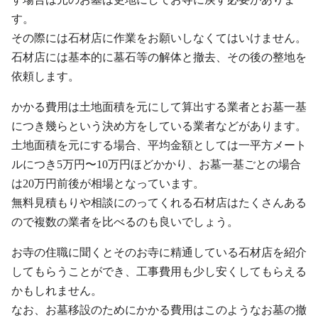
す。
その際には石材店に作業をお願いしなくてはいけません。
石材店には基本的に墓石等の解体と撤去、その後の整地を
依頼します。
かかる費用は土地面積を元にして算出する業者とお墓一基
につき幾らという決め方をしている業者などがあります。
土地面積を元にする場合、平均金額としては一平方メート
ルにつき5万円〜10万円ほどかかり、お墓一基ごとの場合
は20万円前後が相場となっています。
無料見積もりや相談にのってくれる石材店はたくさんある
ので複数の業者を比べるのも良いでしょう。
お寺の住職に聞くとそのお寺に精通している石材店を紹介
してもらうことができ、工事費用も少し安くしてもらえる
かもしれません。
なお、お墓移設のためにかかる費用はこのようなお墓の撤