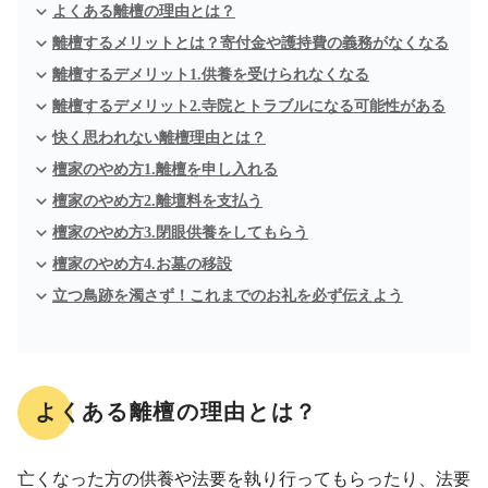
よくある離檀の理由とは？
離檀するメリットとは？寄付金や護持費の義務がなくなる
離檀するデメリット1.供養を受けられなくなる
離檀するデメリット2.寺院とトラブルになる可能性がある
快く思われない離檀理由とは？
檀家のやめ方1.離檀を申し入れる
檀家のやめ方2.離壇料を支払う
檀家のやめ方3.閉眼供養をしてもらう
檀家のやめ方4.お墓の移設
立つ鳥跡を濁さず！これまでのお礼を必ず伝えよう
よくある離檀の理由とは？
亡くなった方の供養や法要を執り行ってもらったり、法要