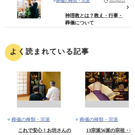
葬儀の種類・宗派
2025/02/21
神理教とは？教え・行事・
葬儀について
よく読まれている記事
葬儀の種類・宗派
葬儀の種類・宗派
これで安心！お坊さんの
13宗派56派の宗祖・教