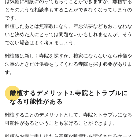
は気軽に相談にのってもらうことができますが、離檀する
とそのような相談事もすることができなくなってしまうの
です。
離檀したあとは無宗教になり、年忌法要などもおこなわな
いと決めた人にとっては問題ないかもしれませんが、そう
でない場合はよく考えましょう。
離檀後は新しく寺院を探すか、檀家にならないなら葬儀や
法事のときだけ供養をしてくれる寺院を探す必要がありま
す。
離檀するデメリット2.寺院とトラブルに
なる可能性がある
離檀することのデメリットとして、寺院とトラブルになる
可能性があるということも挙げることができます。
離檀をお寺に申し出たら高額な離壇料を請求されるケース