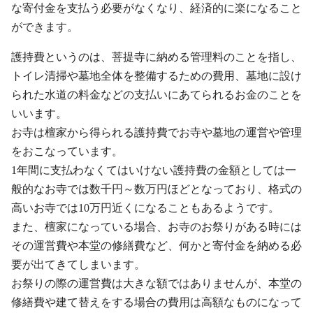
な寄付金を支払う必要がなくなり、経済的に楽になること
ができます。
護持費というのは、菩提寺に納める管理料のことを指し、
トイレ清掃や墓地全体を整備するための費用、墓地に設け
られた水道の料金などの支払いにあてられるお金のことを
いいます。
お寺は檀家から得られる護持費でお寺や墓地の運営や管理
をおこなっています。
1年間に支払わなくてはいけない護持費の金額としては一
般的なお寺では数千円～数万円ほどとなっており、格式の
高いお寺では10万円近くになることもあるようです。
また、檀家になっている場合、お寺のお祭りがある時には
その運営費や本堂の修繕費など、何かと寄付金を納める必
要が出てきてしまいます。
お祭りの際の運営費は大きな額ではありませんが、本堂の
修繕費や建て替えをする場合の費用は高額なものになって