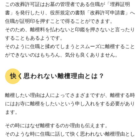
この改葬許可証はお墓の管理者である住職が「埋葬証明
書」を発行したり、役所規定の書類「改葬許可申請書」へ
住職が証明印を押すことで得ることができます。
そのため、離檀料を払わないと印鑑を押さないと言ったり
することもあるようです。
そのように住職と揉めてしまうとスムーズに離檀すること
ができないのはもちろん、気分も良くありません。
快く思われない離檀理由とは？
離檀したい理由は人によってさまざまですが、離檀する時
にはお寺に離檀をしたいという申し入れをする必要があり
ます。
その時にはなぜ離檀するのか理由も伝えます。
そのような時に住職に話して快く思われない離檀理由とし