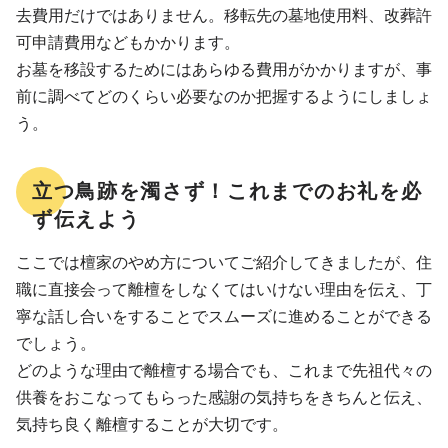
去費用だけではありません。移転先の墓地使用料、改葬許
可申請費用などもかかります。
お墓を移設するためにはあらゆる費用がかかりますが、事
前に調べてどのくらい必要なのか把握するようにしましょ
う。
立つ鳥跡を濁さず！これまでのお礼を必
ず伝えよう
ここでは檀家のやめ方についてご紹介してきましたが、住
職に直接会って離檀をしなくてはいけない理由を伝え、丁
寧な話し合いをすることでスムーズに進めることができる
でしょう。
どのような理由で離檀する場合でも、これまで先祖代々の
供養をおこなってもらった感謝の気持ちをきちんと伝え、
気持ち良く離檀することが大切です。