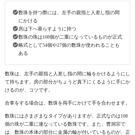
数珠を持つ際には、左手の親指と人差し指の間
にかける
房は下へ垂らすように持つ
数珠の珠は108個が二重になっているものが正式
略式として54個や27個の数珠が使われることも
ある
数珠は、左手の親指と人差し指の間に輪をかけるようにし
て持ちます。房の部分がちょうど真下にくるように手にか
けるのが、コツです。
合掌をする場合は、数珠を両手にかけて手を合わせます。
数珠にはさまざまなタイプがありますが、正式なのは108
個の珠が二重に連なっている数珠です。また、曹洞宗で
は、数珠の本体の部分に金属の輪が付いているものが、正