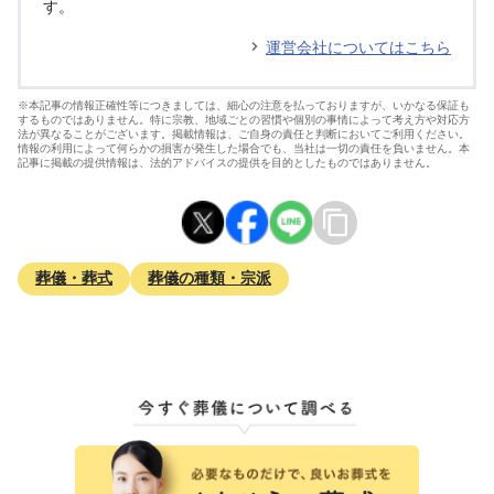
す。
運営会社についてはこちら
※本記事の情報正確性等につきましては、細心の注意を払っておりますが、いかなる保証も
するものではありません。特に宗教、地域ごとの習慣や個別の事情によって考え方や対応方
法が異なることがございます。掲載情報は、ご自身の責任と判断においてご利用ください。
情報の利用によって何らかの損害が発生した場合でも、当社は一切の責任を負いません。本
記事に掲載の提供情報は、法的アドバイスの提供を目的としたものではありません。
葬儀・葬式
葬儀の種類・宗派