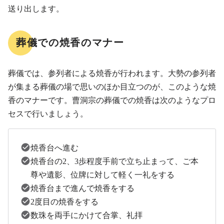
送り出します。
葬儀での焼香のマナー
葬儀では、参列者による焼香が行われます。大勢の参列者
が集まる葬儀の場で思いのほか目立つのが、このような焼
香のマナーです。曹洞宗の葬儀での焼香は次のようなプロ
セスで行いましょう。
焼香台へ進む
焼香台の2、3歩程度手前で立ち止まって、ご本
尊や遺影、位牌に対して軽く一礼をする
焼香台まで進んで焼香をする
2度目の焼香をする
数珠を両手にかけて合掌、礼拝