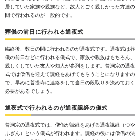
居していた家族や親族など、故人とごく親しかった方達の
間で行われるのが一般的です。
葬儀の前日に行われる通夜式
臨終後、数日の間に行われるのが通夜式です。通夜式は葬
儀の前日などに行われる儀式で、家族や親族はもちろん、
親しくしていた友人や知人が参列をします。曹洞宗の通夜
式では僧侶を迎えて読経をあげてもらうことになりますの
で、早めに菩提寺に連絡をして当日の段取りを決めておく
必要があるでしょう。
通夜式で行われるのが通夜諷経の儀式
曹洞宗の通夜式では、僧侶が読経をあげる通夜諷経（つや
ふぎん）という儀式が行われます。読経の後には僧侶の法