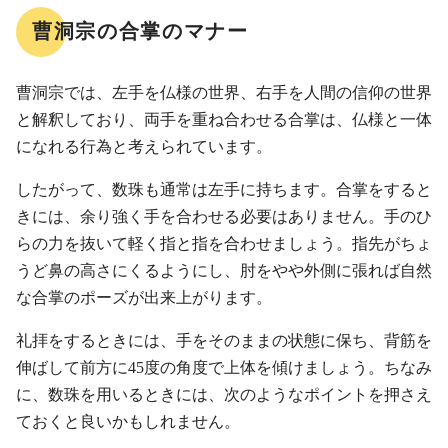
曹洞宗の合掌のマナー
曹洞宗では、左手を仏様の世界、右手を人間の信仰の世界
と解釈しており、両手を重ね合わせる合掌は、仏様と一体
になれる行為と考えられています。
したがって、数珠も通常は左手に持ちます。合掌をすると
きには、余り強く手を合わせる必要はありません。手のひ
らの力を抜いて軽く指と指を合わせましょう。指先がちょ
うど鼻の高さにくるようにし、肘をやや外側に張れば自然
な合掌のポーズが出来上がります。
礼拝をするときには、手をそのままの状態に保ち、背筋を
伸ばして前方に45度の角度で上体を傾けましょう。ちなみ
に、数珠を用いるときには、次のようなポイントを押さえ
ておくと良いかもしれません。