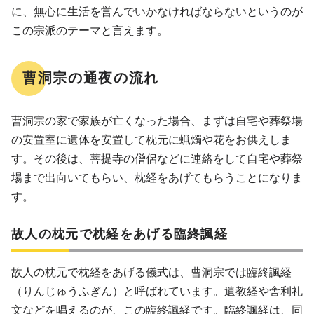
に、無心に生活を営んでいかなければならないというのが
この宗派のテーマと言えます。
曹洞宗の通夜の流れ
曹洞宗の家で家族が亡くなった場合、まずは自宅や葬祭場
の安置室に遺体を安置して枕元に蝋燭や花をお供えしま
す。その後は、菩提寺の僧侶などに連絡をして自宅や葬祭
場まで出向いてもらい、枕経をあげてもらうことになりま
す。
故人の枕元で枕経をあげる臨終諷経
故人の枕元で枕経をあげる儀式は、曹洞宗では臨終諷経
（りんじゅうふぎん）と呼ばれています。遺教経や舎利礼
文などを唱えるのが、この臨終諷経です。臨終諷経は、同