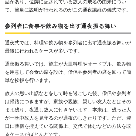
話があり、位牌に記されている故人の戒名の由来につい
て、簡単に説明が行われるのがこの通夜諷経の儀式です。
参列者に食事や飲み物を出す通夜振る舞い
通夜式では、料理や飲み物を参列者に出す通夜振る舞いが
最後に行われるケースが多いです。
通夜振る舞いでは、施主が大皿料理やオードブル、飲み物
を用意して会食の席を設け、僧侶や参列者の席を回って簡
単な挨拶を行います。
故人の思い出話などをして時を過ごした後、僧侶や参列者
は帰路につきますが、家族や親族、親しい友人などはその
まま残り、夜通し故人に付きそいます。本来は、残った人
が一晩中故人を見守るのが通夜のしきたりです。ただ、翌
日に葬儀を控えている関係上、交代で休むなどの方法を取
るケースがほとんどです。