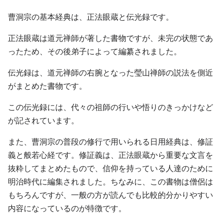
曹洞宗の基本経典は、正法眼蔵と伝光録です。
正法眼蔵は道元禅師が著した書物ですが、未完の状態であ
ったため、その後弟子によって編纂されました。
伝光録は、道元禅師の右腕となった瑩山禅師の説法を側近
がまとめた書物です。
この伝光録には、代々の祖師の行いや悟りのきっかけなど
が記されています。
また、曹洞宗の普段の修行で用いられる日用経典は、修証
義と般若心経です。修証義は、正法眼蔵から重要な文言を
抜粋してまとめたもので、信仰を持っている人達のために
明治時代に編集されました。ちなみに、この書物は僧侶は
もちろんですが、一般の方が読んでも比較的分かりやすい
内容になっているのが特徴です。