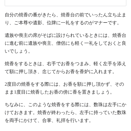
自分の焼香の番がきたら、焼香台の前でいったん立ち止ま
り、ご本尊や遺影、位牌に一礼をするのがマナーです。
遺族や喪主の席がそばに設けられているときには、焼香台
に進む前に遺族や喪主、僧侶にも軽く一礼をしておくと良
いでしょう。
焼香をするときは、右手でお香をつまみ、軽く左手を添え
て額に押し頂き、念じてからお香を香炉に入れます。
2度目の焼香をする際には、お香を額に押し頂かず、その
まま1度目に焼香したお香の傍に香を置きましょう。
ちなみに、このような焼香をする際には、数珠は左手にか
けておきます。焼香が終わったら、左手に持っていた数珠
を両手にかけて、合掌、礼拝を行います。