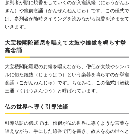
参列者が順に焼香をしていくのが入龕諷経（にゅうがんふ
ぎん）や龕前念誦（がんぜんねんじゅ）です。この儀式で
は、参列者が随時タイミングを読みながら焼香を済ませて
いきます。
大宝楼閣陀羅尼を唱えて太鼓や鐃鈸を鳴らす挙
龕念誦
大宝楼閣陀羅尼のお経を唱えながら、僧侶が太鼓やシンバ
ルに似た鐃鈸（じょうはつ）という楽器を鳴らすのが挙龕
念誦（こがんねんじゅ）です。ちなみに、この儀式は鼓鈸
三通（くはつさんつう）と呼ばれています。
仏の世界へ導く引導法語
引導法語の儀式では、僧侶が仏の世界に導くような言葉を
唱えながら、手にした線香で円を書き、故人をあの世へと