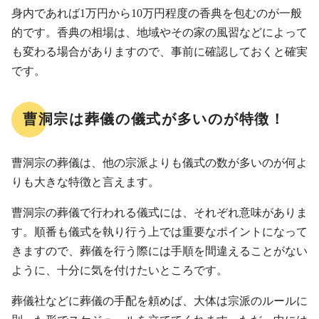
身内であれば1万円から10万円程度の香典を包むのが一般
的です。香典の相場は、地域やその家の風習などによって
も変わる場合がありますので、事前に確認しておくと確実
です。
曹洞宗は葬儀の儀式が多いのが特徴！
曹洞宗の葬儀は、他の宗派よりも儀式の数が多いのが何よ
りも大きな特徴と言えます。
曹洞宗の葬儀で行われる儀式には、それぞれ意味がありま
す。順番も儀式を執り行う上では重要なポイントになって
きますので、葬儀を行う際には手順を間違えることがない
ように、十分に気を付けたいところです。
葬儀社などに葬儀の手配を頼めば、大体は宗派のルールに