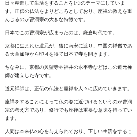
日々精進して生活をすることを1つのテーマにしていま
す。正伝の仏法をよりどころとしており、座禅の教えを重
んじるのが曹洞宗の大きな特徴です。
日本でこの曹洞宗が広まったのは、鎌倉時代です。
京都に生まれた道元が、後に南宋に渡り、中国の禅僧であ
る天童如浄から印可を得て日本で寺を開きます。
ちなみに、京都の興聖寺や福井の永平寺などはこの道元禅
師が建立した寺です。
道元禅師は、正伝の仏法と座禅を人々に広めていきます。
座禅をすることによって仏の姿に近づけるというのが曹洞
宗の考え方であり、修行でも座禅は重要な意味を持ってい
ます。
人間は本来仏の心を与えられており、正しい生活をするこ