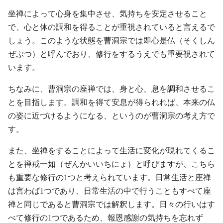
坐禅によって心身を集中させ、気持ちを安定させること
で、心と体の調和を得ることが重視されていると言えるで
しょう。このような状態を曹洞宗では即心是仏（そくしん
ぜぶつ）と呼んでおり、修行をするうえでも重要視されて
います。
ちなみに、曹洞宗の座禅では、身と心、息を調和させるこ
とを目指します。調和を得て安息が得られれば、本来の仏
の姿に近づけるようになる、というのが曹洞宗の考え方で
す。
また、坐禅をすることによって生活に変化が現れてくるこ
とを禅戒一如（ぜんかいいちにょ）と呼びますが、こちら
も重要な修行の1つと考えられています。日常生活と座禅
は言わば1つであり、日常生活の中で行うこともすべて座
禅と同じであると曹洞宗では解釈します。日々の行いはす
べて修行の1つであるため、報恩感謝の気持ちを忘れず