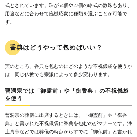
式とされています。珠が54個や27個の略式の数珠もあり、
用途などに合わせて臨機応変に種類を選ぶことが可能で
す。
香典はどうやって包めばいい？
実のところ、香典を包むのにどのような不祝儀袋を使うか
は、同じ仏教でも宗派によって多少変わります。
曹洞宗では「御霊前」や「御香典」の不祝儀袋
を使う
曹洞宗の葬儀に出席するときには、「御霊前」や「御香
典」と書かれた不祝儀袋に香典を包むのがマナーです。浄
土真宗などでは葬儀の時点からすでに「御仏前」と書かれ