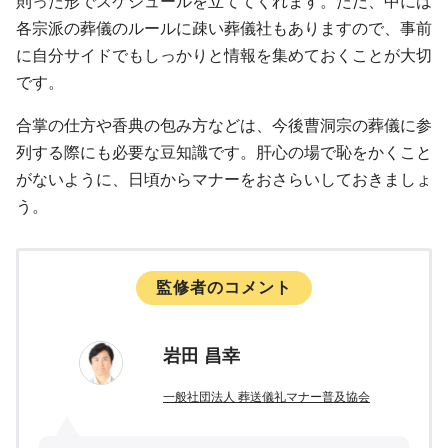
則った形でスケジュールを立ててくれます。ただ、中には
各宗派の葬儀のルールに疎い葬儀社もありますので、事前
に自分サイドでもしっかりと情報を集めておくことが大切
です。
合掌の仕方や香典の包み方などは、今後曹洞宗の葬儀に参
列する際にも必要な豆知識です。肝心の場で恥をかくこと
がないように、日頃からマナーをおさらいしておきましょ
う。
監修者のコメント
岩田 昌幸
一般社団法人 葬送儀礼マナー普及協会