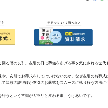
て回る暦の友引。友引の日に葬儀をあげる事を気にされる世代
味や、友引でお葬式をしてはいけないのか、なぜ友引のお葬式
して親族の説得ほか友引のお葬式をスムーズに執り行う方法に
を行うという常識がガラリと変わる事、うけあいです。