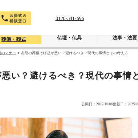
0120-541-696
仏壇・仏具
法事・法要
葬儀・葬式
儀のマナー
友引の葬儀は縁起が悪い？避けるべき？現代の事情とその考え方
が悪い？避けるべき？現代の事情
公開日：2017/10/06
更新日：2025/02