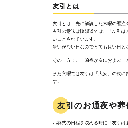
友引とは
友引とは、先に解説した六曜の暦注
友引の意味は陰陽道では、「友引は
い日とされています。
争いがない日なのでとても良い日と
その一方で、「凶禍が友におよぶ」
また六曜では友引は「大安」の次に
す。
友引のお通夜や葬
お葬式の日程を決める時に「友引は