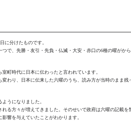
。
凶日に分けたものです。
一つで、先勝・友引・先負・仏滅・大安・赤口の6種の曜がか
ら室町時代に日本に伝わったと言われています。
も変わり、日本に伝来した六曜のうち、読み方が当時のまま残
るようになりました。
される方々が増えてきました。そのせいで政府は六曜の記載を
に影響を与えていたことがわかります。