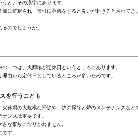
いうと、その漢字にあります。
う風に解釈され、友引に葬儀をすると災いが起きるとされてき
。
れるのでしょうか。
由の一つは、火葬場が定休日というところにあります。
う理由から定休日としているところが多いためです。
ンスを行うことも
、火葬場の大規模な掃除や、炉の掃除と炉のメンテナンスなど
テナンスは重要です。
大きな事故になりかねません。
のです。