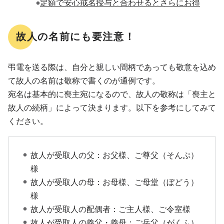
定額で安心戒名授与と合わせるとさらにお得
故人の名前にも要注意！
弔電を送る際は、自分と親しい間柄であっても敬意を込め
て故人の名前は敬称で書くのが通例です。
宛名は基本的に喪主宛になるので、故人の敬称は「喪主と
故人の続柄」によって決まります。以下を参考にしてみて
ください。
故人が受取人の父：お父様、ご尊父（そんぷ）
様
故人が受取人の母：お母様、ご母堂（ぼどう）
様
故人が受取人の配偶者：ご主人様、ご令室様
故人が受取人の義父・義母：ご岳父（がくふ）