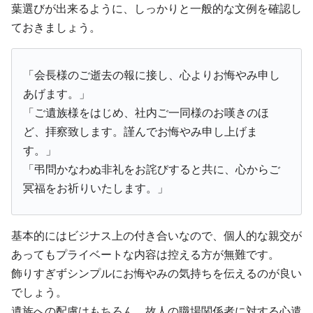
葉選びが出来るように、しっかりと一般的な文例を確認し
ておきましょう。
「会長様のご逝去の報に接し、心よりお悔やみ申し
あげます。」
「ご遺族様をはじめ、社内ご一同様のお嘆きのほ
ど、拝察致します。謹んでお悔やみ申し上げま
す。」
「弔問かなわぬ非礼をお詫びすると共に、心からご
冥福をお祈りいたします。」
基本的にはビジナス上の付き合いなので、個人的な親交が
あってもプライベートな内容は控える方が無難です。
飾りすぎずシンプルにお悔やみの気持ちを伝えるのが良い
でしょう。
遺族への配慮はもちろん、故人の職場関係者に対する心遣