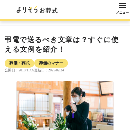
メニュー
よりそうお葬式
コラム
葬儀・葬式
葬儀のマナー
弔電で送るべき文
弔電で送るべき文章は？すぐに使
える文例を紹介！
葬儀・葬式
葬儀のマナー
公開日：2018/11/09
更新日：2025/02/24