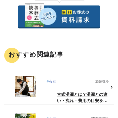
おすすめ関連記事
火葬
2026/08/04
古式湯灌とは？湯灌との違
い・流れ・費用の目安をわ
かりやすく解説