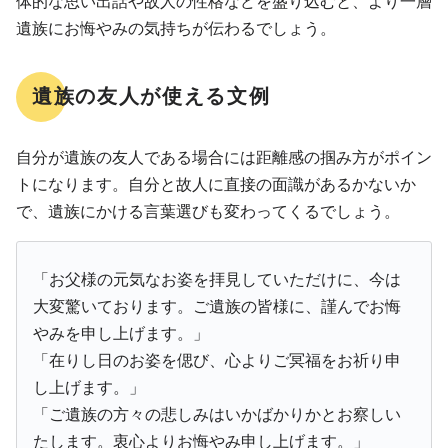
体的な思い出話や故人の性格などを盛り込むと、より一層
遺族にお悔やみの気持ちが伝わるでしょう。
遺族の友人が使える文例
自分が遺族の友人である場合には距離感の掴み方がポイン
トになります。自分と故人に直接の面識があるかないか
で、遺族にかける言葉選びも変わってくるでしょう。
「お父様の元気なお姿を拝見していただけに、今は
大変驚いております。ご遺族の皆様に、謹んでお悔
やみを申し上げます。」
「在りし日のお姿を偲び、心よりご冥福をお祈り申
し上げます。」
「ご遺族の方々の悲しみはいかばかりかとお察しい
たします。衷心よりお悔やみ申し上げます。」