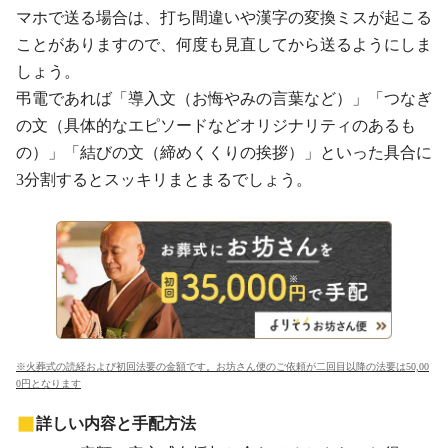
マホで送る場合は、打ち間違いや漢字の変換ミスが起こる
ことがありますので、何度も見直してから送るようにしま
しょう。
弔電であれば「導入文（お悔やみの言葉など）」「つなぎ
の文（具体的なエピソードなどオリジナリティのあるも
の）」「結びの文（締めくくりの挨拶）」といった具合に
3分割するとスッキリまとまるでしょう。
※火葬式の読経および初回法要の金額です。お坊さん便のご依頼が二回目以降の法要は50,00
0円となります
詳しい内容と手配方法