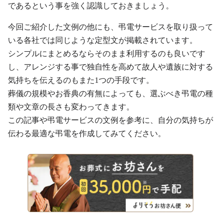
であるという事を強く認識しておきましょう。
今回ご紹介した文例の他にも、弔電サービスを取り扱って
いる各社では同じような定型文が掲載されています。
シンプルにまとめるならそのまま利用するのも良いです
し、アレンジする事で独自性を高めて故人や遺族に対する
気持ちを伝えるのもまた1つの手段です。
葬儀の規模やお香典の有無によっても、選ぶべき弔電の種
類や文章の長さも変わってきます。
この記事や弔電サービスの文例を参考に、自分の気持ちが
伝わる最適な弔電を作成してみてください。