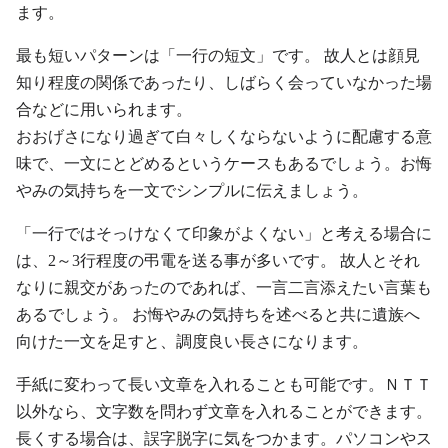
ます。
最も短いパターンは「一行の短文」です。 故人とは顔見
知り程度の関係であったり、しばらく会っていなかった場
合などに用いられます。
おおげさになり過ぎて白々しくならないように配慮する意
味で、一文にとどめるというケースもあるでしょう。お悔
やみの気持ちを一文でシンプルに伝えましょう。
「一行ではそっけなくて印象がよくない」と考える場合に
は、2～3行程度の弔電を送る事が多いです。 故人とそれ
なりに親交があったのであれば、一言二言添えたい言葉も
あるでしょう。 お悔やみの気持ちを述べると共に遺族へ
向けた一文を足すと、調度良い長さになります。
手紙に変わって長い文章を入れることも可能です。ＮＴＴ
以外なら、文字数を問わず文章を入れることができます。
長くする場合は、誤字脱字に気をつかます。パソコンやス