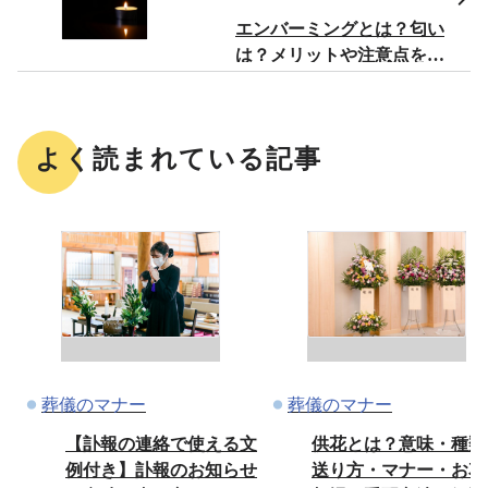
エンバーミングとは？匂い
は？メリットや注意点を解
説
よく読まれている記事
葬儀のマナー
葬儀のマナー
【訃報の連絡で使える文
供花とは？意味・種類
例付き】訃報のお知らせ
送り方・マナー・お花