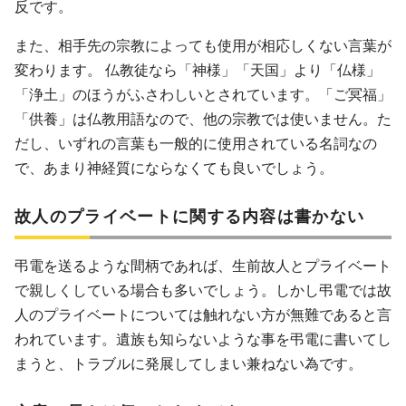
反です。
また、相手先の宗教によっても使用が相応しくない言葉が
変わります。 仏教徒なら「神様」「天国」より「仏様」
「浄土」のほうがふさわしいとされています。「ご冥福」
「供養」は仏教用語なので、他の宗教では使いません。た
だし、いずれの言葉も一般的に使用されている名詞なの
で、あまり神経質にならなくても良いでしょう。
故人のプライベートに関する内容は書かない
弔電を送るような間柄であれば、生前故人とプライベート
で親しくしている場合も多いでしょう。しかし弔電では故
人のプライベートについては触れない方が無難であると言
われています。遺族も知らないような事を弔電に書いてし
まうと、トラブルに発展してしまい兼ねない為です。