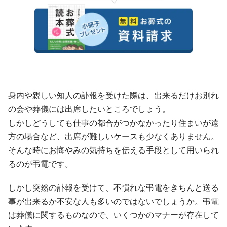
身内や親しい知人の訃報を受けた際は、出来るだけお別れ
の会や葬儀には出席したいところでしょう。
しかしどうしても仕事の都合がつかなかったり住まいが遠
方の場合など、出席が難しいケースも少なくありません。
そんな時にお悔やみの気持ちを伝える手段として用いられ
るのが弔電です。
しかし突然の訃報を受けて、不慣れな弔電をきちんと送る
事が出来るか不安な人も多いのではないでしょうか。弔電
は葬儀に関するものなので、いくつかのマナーが存在して