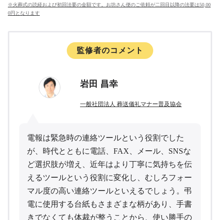
※火葬式の読経および初回法要の金額です。お坊さん便のご依頼が二回目以降の法要は50,00
0円となります
監修者のコメント
岩田 昌幸
一般社団法人 葬送儀礼マナー普及協会
電報は緊急時の連絡ツールという役割でした
が、時代とともに電話、FAX、メール、SNSな
ど選択肢が増え、近年はより丁寧に気持ちを伝
えるツールという役割に変化し、むしろフォー
マル度の高い連絡ツールといえるでしょう。弔
電に使用する台紙もさまざまな柄があり、手書
きでなくても体裁が整うことから、使い勝手の