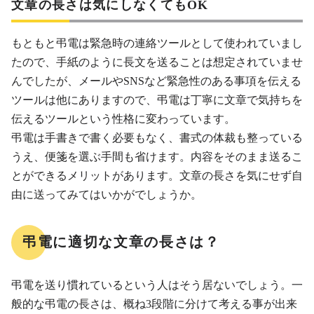
文章の長さは気にしなくてもOK
もともと弔電は緊急時の連絡ツールとして使われていまし
たので、手紙のように長文を送ることは想定されていませ
んでしたが、メールやSNSなど緊急性のある事項を伝える
ツールは他にありますので、弔電は丁寧に文章で気持ちを
伝えるツールという性格に変わっています。
弔電は手書きで書く必要もなく、書式の体裁も整っている
うえ、便箋を選ぶ手間も省けます。内容をそのまま送るこ
とができるメリットがあります。文章の長さを気にせず自
由に送ってみてはいかがでしょうか。
弔電に適切な文章の長さは？
弔電を送り慣れているという人はそう居ないでしょう。一
般的な弔電の長さは、概ね3段階に分けて考える事が出来