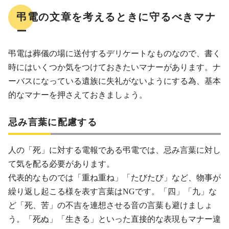
弔電の文章を考えるときに守るべきマナ
ー
弔電は葬儀の場に送付するデリケートなものなので、書く
時にはいくつか気をつけておきたいマナーがあります。ナ
ーバスになっている遺族に失礼がないようにする為、基本
的なマナーを押さえておきましょう。
忌み言葉に配慮する
人の「死」に対する電報である弔電では、忌み言葉に対し
て気を配る必要があります。
代表的なものでは「重ね重ね」「たびたび」など、物事が
繰り返し起こる様を表す言葉はNGです。「四」「九」な
ど「死、苦」の不吉を連想させる音の言葉も避けましょ
う。「死ぬ」「生きる」といった直接的な表現もマナー違