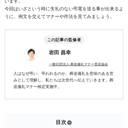
います。
今回はいざという時に失礼のない弔電を送る事が出来るよ
うに、例文を交えてマナーや作法を見てみましょう。
この記事の監修者
岩田 昌幸
一般社団法人 葬送儀礼マナー普及協会
人はなぜ弔い、弔われるのか、葬送儀礼を意味のある営
みとして理解し、私たちは次世代へ伝えていきます。葬
送儀礼マナー検定実施中。
目次