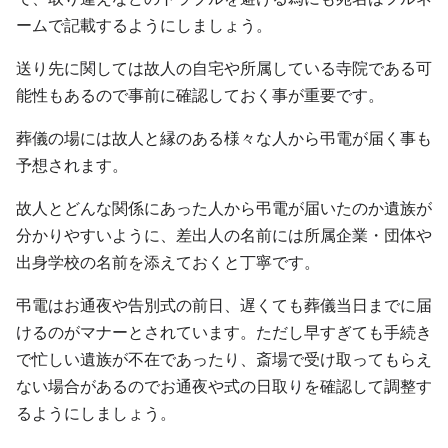
ームで記載するようにしましょう。
送り先に関しては故人の自宅や所属している寺院である可
能性もあるので事前に確認しておく事が重要です。
葬儀の場には故人と縁のある様々な人から弔電が届く事も
予想されます。
故人とどんな関係にあった人から弔電が届いたのか遺族が
分かりやすいように、差出人の名前には所属企業・団体や
出身学校の名前を添えておくと丁寧です。
弔電はお通夜や告別式の前日、遅くても葬儀当日までに届
けるのがマナーとされています。ただし早すぎても手続き
で忙しい遺族が不在であったり、斎場で受け取ってもらえ
ない場合があるのでお通夜や式の日取りを確認して調整す
るようにしましょう。