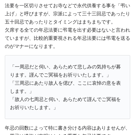
法要を一区切りさせてお寺などで永代供養する事を「弔い
上げ」と呼びますが、宗派によって三十三回忌であったり
五十回忌であったりとタイミングはまちまちです。
欠席する全ての年忌法要に弔電を出す必要はないと言われ
ていますが、比較的重要視される年忌法要には弔電を送る
のがマナーになります。
「一周忌だと伺い、あらためて悲しみの気持ちが募
ります。謹んでご冥福をお祈りいたします。」
「三周忌にあたり故人を偲び、ここに哀悼の意を表
します。」
「故人の七周忌と伺い、あらためて謹んでご冥福を
お祈りいたします。」
年忌の回数によって特に書き分ける内容はありませんが、