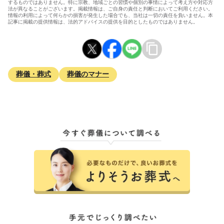
するものではありません。特に宗教、地域ごとの習慣や個別の事情によって考え方や対応方
法が異なることがございます。掲載情報は、ご自身の責任と判断においてご利用ください。
情報の利用によって何らかの損害が発生した場合でも、当社は一切の責任を負いません。本
記事に掲載の提供情報は、法的アドバイスの提供を目的としたものではありません。
葬儀・葬式
葬儀のマナー