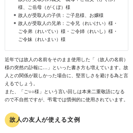
様、ご岳母（がくぼ）様
故人が受取人の子供：ご子息様、お嬢様
故人が受取人の兄弟：ご令兄（れいけい）様・
ご令弟（れいてい）様・ご令姉（れいし）様・
ご令妹（れいまい）様
近年では故人の名前をそのまま使用した「（故人の名前）
様の突然の訃報に…」といった書き方も増えています。故
人との関係が親しかった場合に、堅苦しさを避ける為と言
えるでしょう。
また、「ご○○様」という言い回しは本来二重敬語になる
ので不自然ですが、弔電では慣例的に使用されています。
故人の友人が使える文例