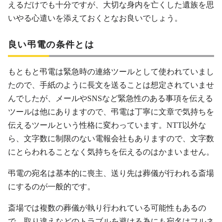
えるだけでも十分ですが、大切な身内を亡くした遺族を思
いやる心遣いを添えておくとなお良いでしょう。
良い弔電の条件とは
もともと弔電は緊急時の連絡ツールとして使われていまし
たので、手紙のように長文を送ることは想定されていませ
んでしたが、メールやSNSなど緊急性のある事項を伝える
ツールは他にありますので、弔電は丁寧に文章で気持ちを
伝えるツールという性格に変わっています。NTT以外な
ら、文字数に制限のない電報会社もありますので、文字数
にとらわれることなく気持ちを伝えるのはかまいません。
弔電の宛名は基本的に喪主、送り先は葬儀が行われる斎場
にするのが一般的です。
斎場では複数の葬儀が執り行われている可能性もあるの
で、取り違えなどのトラブルを避ける為にも宛名はフルネ