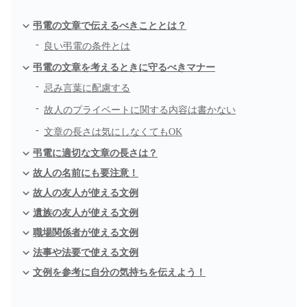
弔電の文章で伝えるべきこととは？
良い弔電の条件とは
弔電の文章を考えるときに守るべきマナー
忌み言葉に配慮する
故人のプライベートに関する内容は書かない
文章の長さは気にしなくてもOK
弔電に適切な文章の長さは？
故人の名前にも要注意！
故人の友人が使える文例
遺族の友人が使える文例
職場関係者が使える文例
法事や法要で使える文例
文例を参考に自分の気持ちを伝えよう！