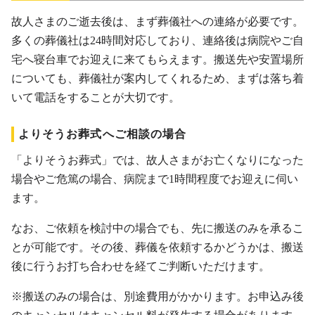
故人さまのご逝去後は、まず葬儀社への連絡が必要です。
多くの葬儀社は24時間対応しており、連絡後は病院やご自
宅へ寝台車でお迎えに来てもらえます。搬送先や安置場所
についても、葬儀社が案内してくれるため、まずは落ち着
いて電話をすることが大切です。
よりそうお葬式へご相談の場合
「よりそうお葬式」では、故人さまがお亡くなりになった
場合やご危篤の場合、病院まで1時間程度でお迎えに伺い
ます。
なお、ご依頼を検討中の場合でも、先に搬送のみを承るこ
とが可能です。その後、葬儀を依頼するかどうかは、搬送
後に行うお打ち合わせを経てご判断いただけます。
※搬送のみの場合は、別途費用がかかります。お申込み後