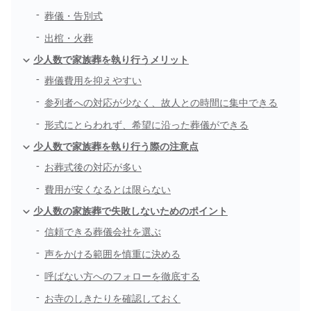
葬儀・告別式
出棺・火葬
少人数で家族葬を執り行うメリット
葬儀費用を抑えやすい
参列者への対応が少なく、故人との時間に集中できる
形式にとらわれず、希望に沿った葬儀ができる
少人数で家族葬を執り行う際の注意点
お葬式後の対応が多い
費用が安くなるとは限らない
少人数の家族葬で失敗しないためのポイント
信頼できる葬儀会社を選ぶ
声をかける範囲を慎重に決める
呼ばない方へのフォローを徹底する
お寺のしきたりを確認しておく