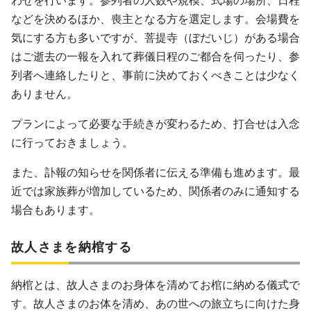
わせを行います。参列者の人数や規模、式場の場所、日程
などを決めるほか、喪主となる方を選定します。会場費を
気にする方も多いですが、菩提寺（ぼだいじ）がある場合
はご逝去の一報を入れて葬儀日程のご都合を伺ったり、参
列者へ連絡したりと、事前に決めておくべきことは少なく
ありません。
プランによって必要な手続きが変わるため、打合せは入念
に行っておきましょう。
また、訃報の知らせを関係者に伝える準備も進めます。最
近では家族葬が増加しているため、関係者のみに通知する
場合もあります。
故人さまを納棺する
納棺とは、故人さまのお身体を清めてお棺に納める儀式で
す。故人さまのお体を清め、あの世への旅立ちに向けた身