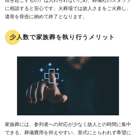
焼を起こすもの）は入れられないため、葬儀社のスタッフ
に相談すると安心です。火葬場では故人さまをご火葬し、
遺骨を骨壺に納めて終了となります。
少人数で家族葬を執り行うメリット
家族葬には、参列者への対応が少なく故人との時間に集中
できる、葬儀費用を抑えやすい、形式にとらわれず希望に