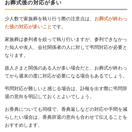
お葬式後の対応が多い
少人数で家族葬を執り行う際の注意点は、
お葬式が終わっ
た後の対応が多いこと
です。
家族葬は参列者を絞って執り行いますが、参列できなかっ
た知人や友人、会社関係者の人に対して弔問対応が必要と
なります。
故人さまと関係のある人が多い場合だと、お葬式が終わっ
てから週末の度に対応が必要になる場合もあるでしょう。
弔問対応が難しいと感じる場合は、訃報を出す際に弔問辞
退の意向を明記しておくとよいでしょう。
お香典についても同様で、香典返しなどの対応や手間を減
らしたい場合は、香典辞退の意向も合わせて伝えることを
おすすめします。