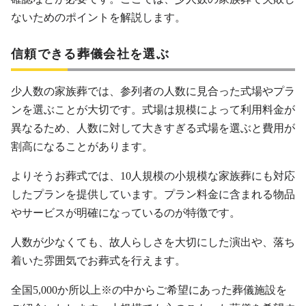
ないためのポイントを解説します。
信頼できる葬儀会社を選ぶ
少人数の家族葬では、参列者の人数に見合った式場やプラ
ンを選ぶことが大切です。式場は規模によって利用料金が
異なるため、人数に対して大きすぎる式場を選ぶと費用が
割高になることがあります。
よりそうお葬式では、10人規模の小規模な家族葬にも対応
したプランを提供しています。プラン料金に含まれる物品
やサービスが明確になっているのが特徴です。
人数が少なくても、故人らしさを大切にした演出や、落ち
着いた雰囲気でお葬式を行えます。
全国5,000か所以上※の中からご希望にあった葬儀施設を