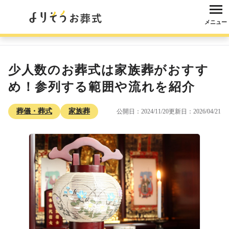
メニュー
よりそうお葬式
コラム
葬儀・葬式
家族葬
少人数のお葬式は家族葬
少人数のお葬式は家族葬がおすす
め！参列する範囲や流れを紹介
葬儀・葬式
家族葬
公開日：2024/11/20
更新日：2026/04/21