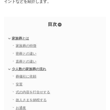
イントなどを紹介します。
目次
家族葬とは
家族葬の特徴
密葬との違い
直葬との違い
少人数の家族葬の流れ
葬儀社に依頼
安置
式の内容を打合せする
故人さまを納棺する
お通夜