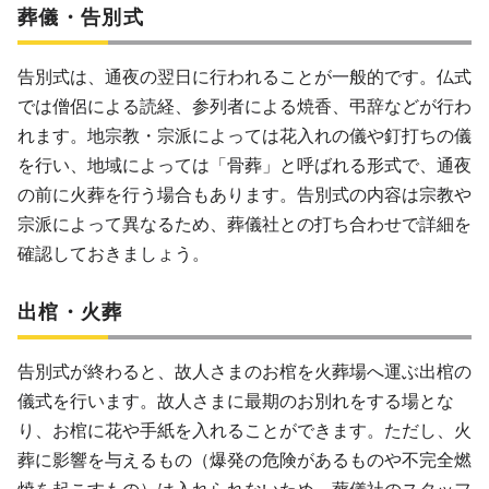
葬儀・告別式
告別式は、通夜の翌日に行われることが一般的です。仏式
では僧侶による読経、参列者による焼香、弔辞などが行わ
れます。地宗教・宗派によっては花入れの儀や釘打ちの儀
を行い、地域によっては「骨葬」と呼ばれる形式で、通夜
の前に火葬を行う場合もあります。告別式の内容は宗教や
宗派によって異なるため、葬儀社との打ち合わせで詳細を
確認しておきましょう。
出棺・火葬
告別式が終わると、故人さまのお棺を火葬場へ運ぶ出棺の
儀式を行います。故人さまに最期のお別れをする場とな
り、お棺に花や手紙を入れることができます。ただし、火
葬に影響を与えるもの（爆発の危険があるものや不完全燃