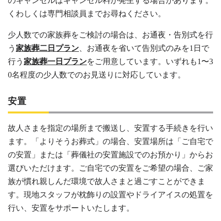
のキャンセルはキャンセル料が発生する場合があります。
くわしくは専門相談員までお尋ねください。
少人数での家族葬をご検討の場合は、お通夜・告別式を行
う
家族葬二日プラン
、お通夜を省いて告別式のみを1日で
行う
家族葬一日プラン
をご用意しています。いずれも1〜3
0名程度の少人数でのお見送りに対応しています。
安置
故人さまを指定の場所まで搬送し、安置する手続きを行い
ます。「よりそうお葬式」の場合、安置場所は「ご自宅で
の安置」または「葬儀社の安置施設でのお預かり」からお
選びいただけます。ご自宅での安置をご希望の場合、ご家
族が慣れ親しんだ環境で故人さまと過ごすことができま
す。現地スタッフが枕飾りの設置やドライアイスの処置を
行い、安置をサポートいたします。