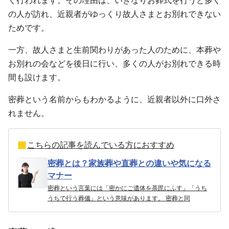
く行われます。その理由は、いきなりお葬式を行うと多く
の人が訪れ、近親者がゆっくり故人さまとお別れできない
ためです。
一方、故人さまと生前関わりがあった人のために、本葬や
お別れの会などを後日に行い、多くの人がお別れできる時
間も設けます。
密葬という名前からもわかるように、近親者以外に口外さ
れません。
こちらの記事を読んでいる方におすすめ
密葬とは？家族葬や直葬との違いや気になる
マナー
密葬という言葉には「密かにご遺体を荼毘にふす」「うち
うちで行う葬儀」という意味があります。 密葬と同