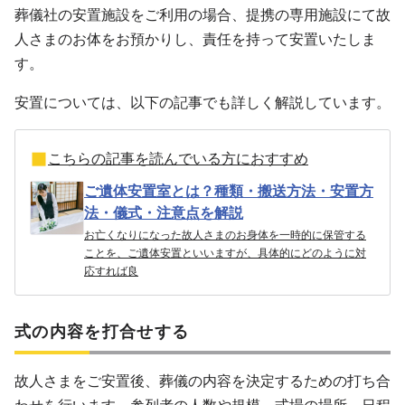
葬儀社の安置施設をご利用の場合、提携の専用施設にて故
人さまのお体をお預かりし、責任を持って安置いたしま
す。
安置については、以下の記事でも詳しく解説しています。
こちらの記事を読んでいる方におすすめ
ご遺体安置室とは？種類・搬送方法・安置方
法・儀式・注意点を解説
お亡くなりになった故人さまのお身体を一時的に保管する
ことを、ご遺体安置といいますが、具体的にどのように対
応すれば良
式の内容を打合せする
故人さまをご安置後、葬儀の内容を決定するための打ち合