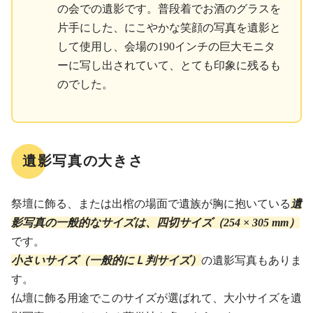
の会での遺影です。普段着でお酒のグラスを
片手にした、にこやかな笑顔の写真を遺影と
して使用し、会場の190インチの巨大モニタ
ーに写し出されていて、とても印象に残るも
のでした。
遺影写真の大きさ
祭壇に飾る、または出棺の場面で遺族が胸に抱いている
遺
影写真の一般的なサイズは、四切サイズ（254 × 305 mm）
です。
小さいサイズ（一般的にＬ判サイズ）
の遺影写真もありま
す。
仏壇に飾る用途でこのサイズが選ばれて、大小サイズを遺