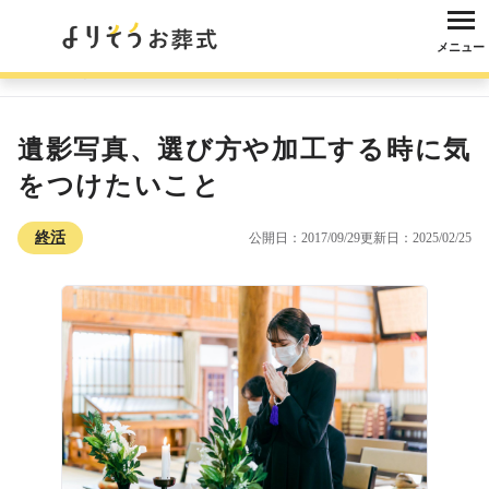
メニュー
よりそうお葬式
コラム
終活
遺影写真、選び方や加工する時に気をつ
遺影写真、選び方や加工する時に気
をつけたいこと
終活
公開日：2017/09/29
更新日：2025/02/25