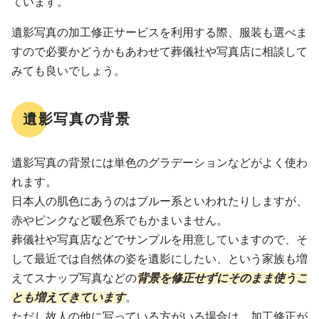
ています。
遺影写真の加工修正サービスを利用する際、服装も選べま
すので必要かどうかもあわせて葬儀社や写真店に相談して
みても良いでしょう。
遺影写真の背景
遺影写真の背景には単色のグラデーションなどがよく使わ
れます。
日本人の肌色にあうのはブルー系といわれたりしますが、
赤やピンクなど暖色系でもかまいません。
葬儀社や写真店などでサンプルを用意していますので、そ
して最近では自然体の姿を遺影にしたい、という家族も増
えてスナップ写真などの
背景を修正せずにそのまま使うこ
とも増えてきています
。
ただし故人の他に写っている方がいる場合は、加工修正が