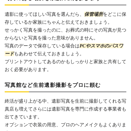
遺影に使ってほしい写真を選んだら、
保管場所
をどこに保
存しているか家族にちゃんと伝えておきましょう。
せっかく写真を撮ったのに、お葬式の時にその写真が見つ
からないと写真を撮った意味がありません。
写真のデータで保存している場合は
PCやスマホのパスワ
ード
もあわせて伝えておきましょう。
プリントアウトしてあるのかもしっかりと家族と共有して
おく必要があります。
写真館など生前遺影撮影をプロに頼む
終活が盛り上がる中、遺影写真を生前に撮影してくれる写
真店も増えてさらには遺影写真を専門に作成する事業者も
出てきています。
オプションで衣装の用意、プロのヘアメイクもよくありま