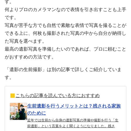
す。
何よりプロのカメラマンなので表情を引き出すことも上手
です。
写真が苦手な方でも自然で素敵な表情で写真を撮ることが
できる上に、何枚も撮影された写真の中から自分が納得し
た写真を選べます。
最高の遺影写真を準備したいのであれば、プロに頼むこと
がおすすめの方法です。
「遺影の生前撮影」は別の記事で詳しくご紹介していま
す。
こちらの記事を読んでいる方におすすめ
生前遺影を行うメリットとは？残される家族
のために
近年では生前から自身の遺影写真の準備や撮影を行う「生
前遺影」という言葉をよく聞くようになりました。残さ