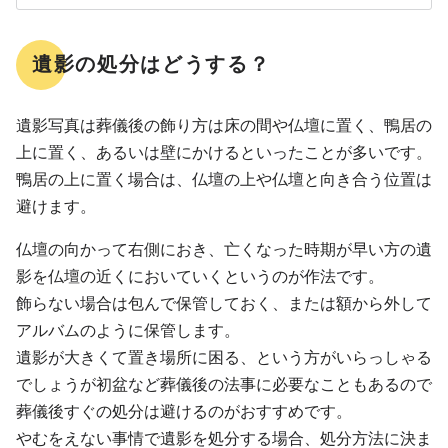
遺影の処分はどうする？
遺影写真は葬儀後の飾り方は床の間や仏壇に置く、鴨居の
上に置く、あるいは壁にかけるといったことが多いです。
鴨居の上に置く場合は、仏壇の上や仏壇と向き合う位置は
避けます。
仏壇の向かって右側におき、亡くなった時期が早い方の遺
影を仏壇の近くにおいていくというのが作法です。
飾らない場合は包んで保管しておく、または額から外して
アルバムのように保管します。
遺影が大きくて置き場所に困る、という方がいらっしゃる
でしょうが初盆など葬儀後の法事に必要なこともあるので
葬儀後すぐの処分は避けるのがおすすめです。
やむをえない事情で遺影を処分する場合、処分方法に決ま