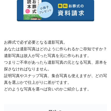
お葬式で必ず必要となる遺影写真。
あなたは遺影写真はどのように作られるかご存知ですか？
遺影写真は故人が写った写真を元に作られます。
つまりご不幸があったら遺影写真の元となる写真、原本を
探さなければなりません。
証明写真やスナップ写真、集合写真も使えますが、どの写
真を選ぶかで仕上がりに差がでます。
どのような写真を選べば良いのかご紹介します。