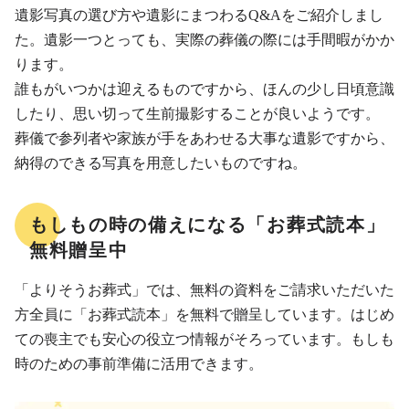
遺影写真の選び方や遺影にまつわるQ&Aをご紹介しまし
た。遺影一つとっても、実際の葬儀の際には手間暇がかか
ります。
誰もがいつかは迎えるものですから、ほんの少し日頃意識
したり、思い切って生前撮影することが良いようです。
葬儀で参列者や家族が手をあわせる大事な遺影ですから、
納得のできる写真を用意したいものですね。
もしもの時の備えになる「お葬式読本」
無料贈呈中
「よりそうお葬式」では、無料の資料をご請求いただいた
方全員に「お葬式読本」を無料で贈呈しています。はじめ
ての喪主でも安心の役立つ情報がそろっています。もしも
時のための事前準備に活用できます。