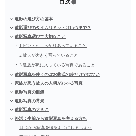
目次
遺影の選び方の基本
遺影選びのタイムリミットはいつまで？
遺影写真選びで大切なこと
1.ピントがしっかりあっていること
2.故人が大きく写っていること
3.遺族が気に入っている写真であること
遺影写真を使うのはお葬式の時だけではない
家族が思う故人の人柄がわかる写真
遺影写真の服装
遺影写真の背景
遺影写真の大きさ
終活：生前から遺影写真を考える方も
日頃から写真を撮るようにしましょう