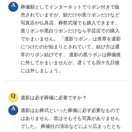
葬儀額としてインターネットでリボン付きで販
売されていますが、額だけや黒リボンだけなど
写真店や仏具店、葬祭式場でも購入できます。
黒リボンや黒白リボンだけなら手芸店での購入
でかまいません。 「遺影リボン」は喪章を遺影
につけたのが始まりとされていて、結び方は通
常のリボン結びです。 遺影の黒リボンは葬儀後
に外してかまいませんが、遅くても四十九日後
には外しましょう。
遺影は必ず葬儀に必要ですか？
遺影はお葬式といった葬儀に必ず必要なもので
はありません、昔はそもそも写真がありません
でした。 葬儀社の演出などにより広まったとも