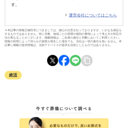
す。
運営会社についてはこちら
※本記事の情報正確性等につきましては、細心の注意を払っておりますが、いかなる保証も
するものではありません。特に宗教、地域ごとの習慣や個別の事情によって考え方や対応方
法が異なることがございます。掲載情報は、ご自身の責任と判断においてご利用ください。
情報の利用によって何らかの損害が発生した場合でも、当社は一切の責任を負いません。本
記事に掲載の提供情報は、法的アドバイスの提供を目的としたものではありません。
終活