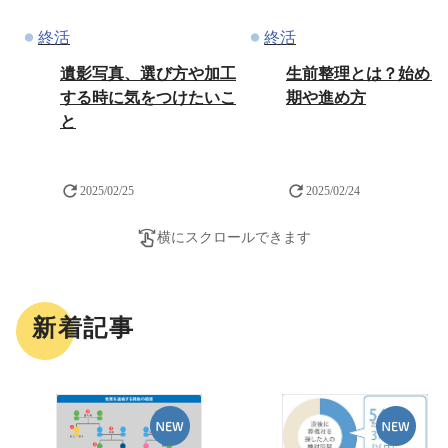
終活
終活
遺影写真、選び方や加工
生前整理とは？始める
する時に気をつけたいこ
期や進め方
と
2025/02/25
2025/02/24
横にスクロールできます
新着記事