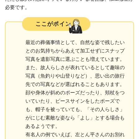
必要です。
ここがポイント
最近の葬儀事情として、自然な姿で残したい
とのお気持ちからあえて加工せずにスナップ
写真を遺影写真に選ぶことも増えています。
また、故人らしさが表れているとして趣味の
写真（魚釣りや山登りなど）、思い出の旅行
先での写真などが選ばれることもあります。
顔や身体が斜めのポーズだったり、頬杖をつ
いていたり、ピースサインをしたポーズで
も、帽子を被っていても、「その人らしさ」
がにじむ素敵な姿なら「よし」とする場合も
あるようです。
有名人の例でいえば、左とん平さんのお別れ