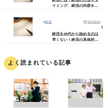
イミング、終活の内容を解
説
終活
2025/02/20
終活を40代から始めるのは
早くない！終活の具体的な
内容とその効果を解説
よく読まれている記事