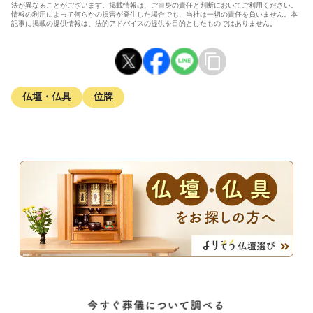
法が異なることがございます。掲載情報は、ご自身の責任と判断においてご利用ください。
情報の利用によって何らかの損害が発生した場合でも、当社は一切の責任を負いません。本
記事に掲載の提供情報は、法的アドバイスの提供を目的としたものではありません。
仏壇・仏具
位牌