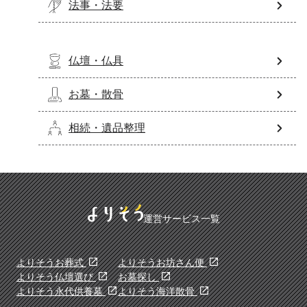
法事・法要
仏壇・仏具
お墓・散骨
相続・遺品整理
運営サービス一覧
よりそうお葬式
よりそうお坊さん便
よりそう仏壇選び
お墓探し
よりそう永代供養墓
よりそう海洋散骨