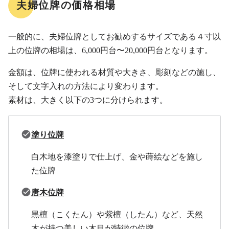
夫婦位牌の価格相場
一般的に、夫婦位牌としてお勧めするサイズである４寸以
上の位牌の相場は、6,000円台〜20,000円台となります。
金額は、位牌に使われる材質や大きさ、彫刻などの施し、
そして文字入れの方法により変わります。
素材は、大きく以下の3つに分けられます。
塗り位牌
白木地を漆塗りで仕上げ、金や蒔絵などを施し
た位牌
唐木位牌
黒檀（こくたん）や紫檀（したん）など、天然
木が持つ美しい木目が特徴の位牌