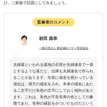
ひ、ご家族で話題にしてみましょう。
監修者のコメント
岩田 昌幸
一般社団法人 葬送儀礼マナー普及協会
夫婦墓といわれる墓地の石塔が夫婦連名で一基
とするような墓だと、位牌も夫婦連名で作られ
ることがあります。生前に戒名を授かっている
場合は、両方の戒名を入れ、本来の戒名にあた
る二文字だけ朱色の文字にしておく傾向があり
ます。これは、朱色が不良長寿の色としての象
徴であり、長寿の縁起をかついだものだという