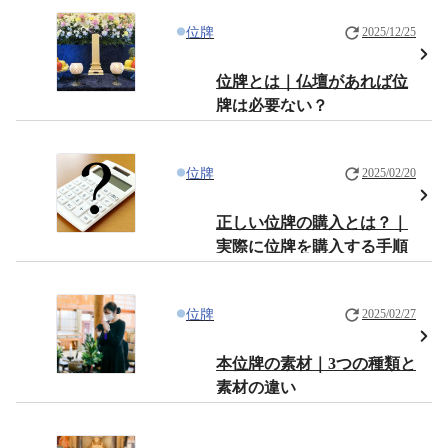
位牌
2025/12/25
位牌とは｜仏壇があれば位
牌は必要ない？
位牌
2025/02/20
正しい位牌の購入とは？｜
実際に位牌を購入する手順
位牌
2025/02/27
本位牌の素材｜3つの種類と
素材の違い