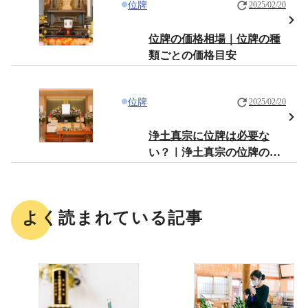
位牌
2025/02/20
位牌の価格相場｜位牌の種
類ごとの価格目安
位牌
2025/02/20
浄土真宗に位牌は必要な
い？｜浄土真宗の位牌の考
え方
よく読まれている記事