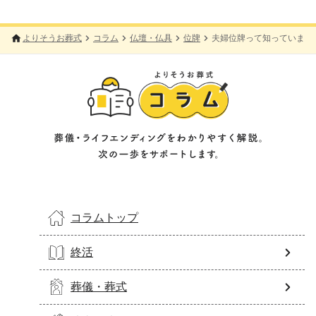
よりそうお葬式
コラム
仏壇・仏具
位牌
夫婦位牌って知っています
コラムトップ
終活
葬儀・葬式