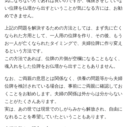
気にならない方であれば良いのですが、魂抜きをしていな
い位牌を仏壇から出すということが気になる方には、お勧
めできません。
上記の問題を解決するための方法としては、まず先に亡く
なられた方用として、一人用の位牌を作り、その後、もう
お一人が亡くなられたタイミングで、夫婦位牌に作り変え
るという方法です。
この方法であれば、位牌の片側が空欄になることもなく、
魂入れをした位牌をお仏壇から出すこともありません。
なお、ご両親の意思とは関係なく、供養の問題等から夫婦
位牌を検討されている場合は、事前にご両親に確認してお
くことをお勧めします。夫婦の関係は外からは分からない
ことがたくさんあります。
実は、あの世では現世でのしがらみから解放され、自由に
なれることを希望していたということもあります。