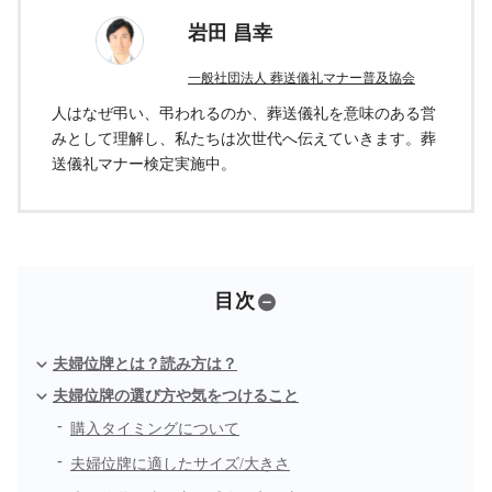
岩田 昌幸
一般社団法人 葬送儀礼マナー普及協会
人はなぜ弔い、弔われるのか、葬送儀礼を意味のある営
みとして理解し、私たちは次世代へ伝えていきます。葬
送儀礼マナー検定実施中。
目次
夫婦位牌とは？読み方は？
夫婦位牌の選び方や気をつけること
購入タイミングについて
夫婦位牌に適したサイズ/大きさ