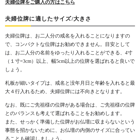
夫婦位牌をご購入の方はこちら
夫婦位牌に適したサイズ/大きさ
夫婦位牌は、お二人分の戒名を入れることになりますの
で、コンパクトな位牌はお勧めできません。目安として
は、お二人分の名前をゆったり入れることができる、4寸
（１寸=3cm）以上、幅5cm以上の位牌を選ばれると良いで
しょう。
札板が細いタイプは、戒名と没年月日と年齢を入れると最
大４行入れるため、夫婦位牌には不向きとなります。
なお、既にご先祖様の位牌がある場合は、ご先祖様の位牌
とのバランスも考えて選ばれることをお勧めします。
また、せっかく準備した位牌がお仏壇に収まらないという
事態を招かないために、お仏壇の内側のサイズに合ってい
ることも確認しましょう。