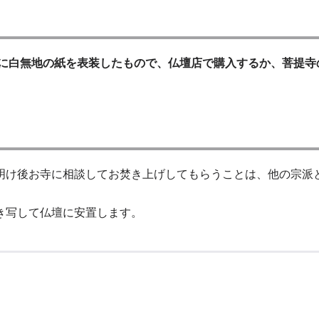
央に白無地の紙を表装したもので、仏壇店で購入するか、菩提寺
明け後お寺に相談してお焚き上げしてもらうことは、他の宗派
き写して仏壇に安置します。