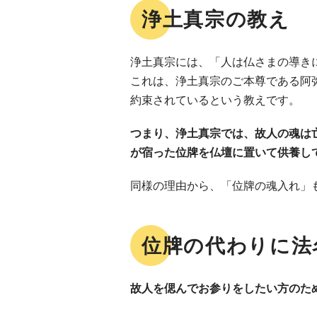
浄土真宗の教え
浄土真宗には、「人は仏さまの導き
これは、浄土真宗のご本尊である阿
約束されているという教えです。
つまり、浄土真宗では、故人の魂は
が宿った位牌を仏壇に置いて供養し
同様の理由から、「位牌の魂入れ」
位牌の代わりに法
故人を偲んでお参りをしたい方のた