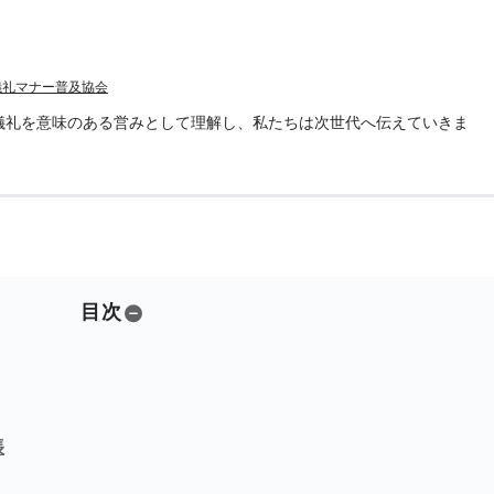
儀礼マナー普及協会
儀礼を意味のある営みとして理解し、私たちは次世代へ伝えていきま
目次
帳