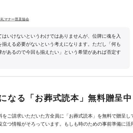
儀礼マナー普及協会
てはいけないというわけではありませんが、位牌に魂を入
を揃える必要がないという考えになります。ただし「何も
牌があるので今回も揃えたい」という希望があれば否定す
になる「お葬式読本」無料贈呈中
料をご請求いただいた方全員に「お葬式読本」を無料で贈呈し
役立つ情報がそろっています。もしも時のための事前準備に活