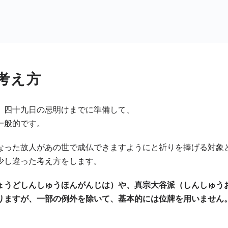
考え方
、四十九日の忌明けまでに準備して、
一般的です。
なった故人があの世で成仏できますようにと祈りを捧げる対象
少し違った考え方をします。
ょうどしんしゅうほんがんじは）や、真宗大谷派（しんしゅう
りますが、一部の例外を除いて、基本的には位牌を用いません