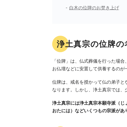
白木の位牌のお焚き上げ
浄土真宗の位牌の
「位牌」は、仏式葬儀を行った場合
お仏壇などに安置して供養するのが
位牌は、戒名を授かって仏の弟子と
なります。しかし、浄土真宗では、
浄土真宗には浄土真宗本願寺派（じ
おたには）などいくつもの宗派があ