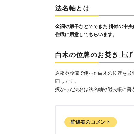
法名軸とは
金襴や緞子などでできた 掛軸の中
住職に用意してもらいます。
白木の位牌のお焚き上げ
通夜や葬儀で使った白木の位牌を忌
同じです。
授かった法名は法名軸や過去帳に書
監修者のコメント