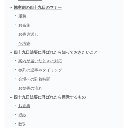
施主側の四十九日のマナー
服装
お布施
お香典返し
卒塔婆
四十九日法要に呼ばれたら知っておきたいこと
案内が届いたときの対応
参列の返事やタイミング
会場への到着時間
お焼香の流れ
四十九日法要に呼ばれたら用意するもの
お香典
袱紗
数珠