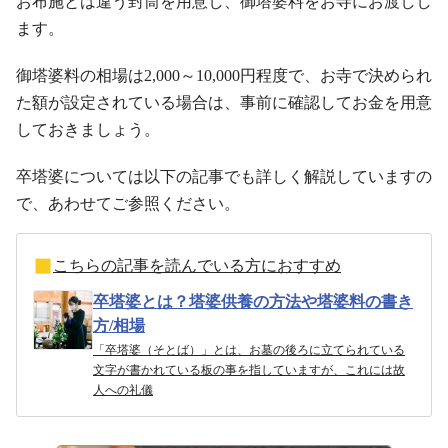
お布施とは違う封筒を用意し、御塔婆料をお寺にお渡しし
ます。
御塔婆料の相場は2,000～10,000円程度で、お寺で決められ
た額が設定されている場合は、事前に確認してお金を用意
しておきましょう。
卒塔婆については以下の記事でも詳しく解説していますの
で、あわせてご参照ください。
こちらの記事を読んでいる方におすすめ
卒塔婆とは？塔婆供養の方法や塔婆料の書き
方/相場
「卒塔婆（そとば）」とは、お墓の後ろに立てられている
文字が書かれている板の事を指していますが、これには故
人への礼儀