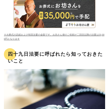
※火葬式の読経および初回法要の金額です。お坊さん便のご依頼が二回目以降の法要は50,00
0円となります
四十九日法要に呼ばれたら知っておきた
いこと