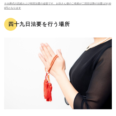
※火葬式の読経および初回法要の金額です。お坊さん便のご依頼が二回目以降の法要は50,00
0円となります
四十九日法要を行う場所