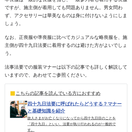
ですが、施主側が着用しても問題ありません。男女問わ
ず、アクセサリーは華美なものは身に付けないようにしま
しょう。
なお、正喪服や準喪服に比べてカジュアルな略喪服を、施
主側が四十九日法要に着用するのは避けた方がよいでしょ
う。
法事法要での服装マナーは以下の記事でも詳しく解説して
いますので、あわせてご参照ください。
こちらの記事を読んでいる方におすすめ
四十九日法要に呼ばれたらどうする？マナー
と基礎知識を紹介
故人さまがお亡くなりになってから四十九日目のことを
「四十九日」といい、法要が執り行われるのが一般的で
す。