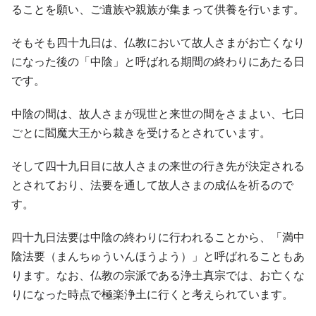
ることを願い、ご遺族や親族が集まって供養を行います。
そもそも四十九日は、仏教において故人さまがお亡くなり
になった後の「中陰」と呼ばれる期間の終わりにあたる日
です。
中陰の間は、故人さまが現世と来世の間をさまよい、七日
ごとに閻魔大王から裁きを受けるとされています。
そして四十九日目に故人さまの来世の行き先が決定される
とされており、法要を通して故人さまの成仏を祈るので
す。
四十九日法要は中陰の終わりに行われることから、「満中
陰法要（まんちゅういんほうよう）」と呼ばれることもあ
ります。なお、仏教の宗派である浄土真宗では、お亡くな
りになった時点で極楽浄土に行くと考えられています。