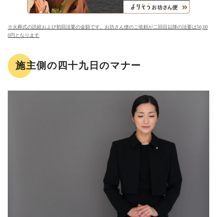
※火葬式の読経および初回法要の金額です。お坊さん便のご依頼が二回目以降の法要は50,00
0円となります
施主側の四十九日のマナー