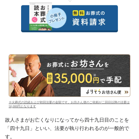
※火葬式の読経および初回法要の金額です。お坊さん便のご依頼が二回目以降の法要は
50,000円となります
故人さまがお亡くなりになってから四十九日目のことを
「四十九日」といい、法要が執り行われるのが一般的で
す。