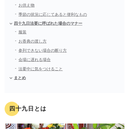
お供え物
季節の状況に応じてあると便利なもの
四十九日法要に呼ばれた場合のマナー
服装
お香典の渡し方
参列できない場合の断り方
会場に遅れる場合
法要中に気をつけること
まとめ
四十九日とは