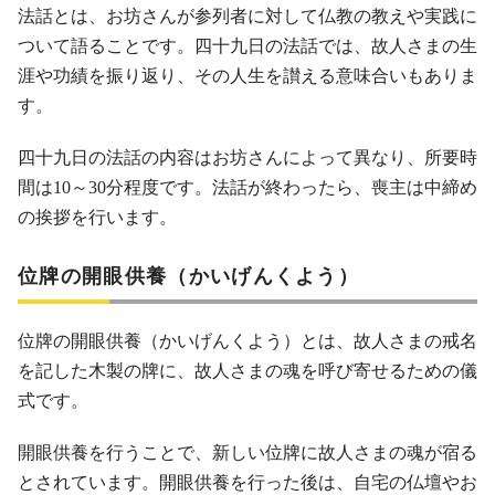
法話とは、お坊さんが参列者に対して仏教の教えや実践に
ついて語ることです。四十九日の法話では、故人さまの生
涯や功績を振り返り、その人生を讃える意味合いもありま
す。
四十九日の法話の内容はお坊さんによって異なり、所要時
間は10～30分程度です。法話が終わったら、喪主は中締め
の挨拶を行います。
位牌の開眼供養（かいげんくよう）
位牌の開眼供養（かいげんくよう）とは、故人さまの戒名
を記した木製の牌に、故人さまの魂を呼び寄せるための儀
式です。
開眼供養を行うことで、新しい位牌に故人さまの魂が宿る
とされています。開眼供養を行った後は、自宅の仏壇やお