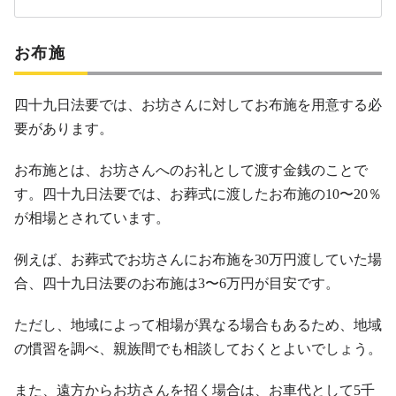
お布施
四十九日法要では、お坊さんに対してお布施を用意する必
要があります。
お布施とは、お坊さんへのお礼として渡す金銭のことで
す。四十九日法要では、お葬式に渡したお布施の10〜20％
が相場とされています。
例えば、お葬式でお坊さんにお布施を30万円渡していた場
合、四十九日法要のお布施は3〜6万円が目安です。
ただし、地域によって相場が異なる場合もあるため、地域
の慣習を調べ、親族間でも相談しておくとよいでしょう。
また、遠方からお坊さんを招く場合は、お車代として5千