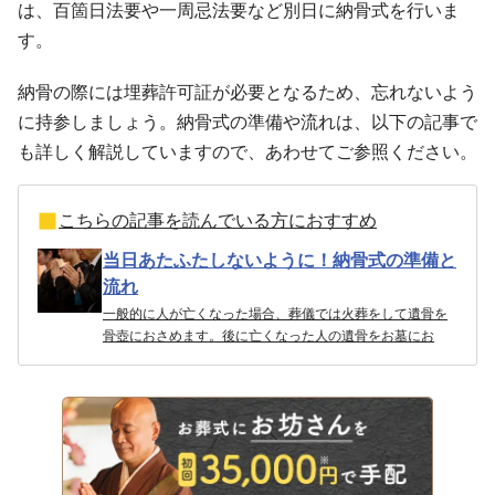
は、百箇日法要や一周忌法要など別日に納骨式を行いま
す。
納骨の際には埋葬許可証が必要となるため、忘れないよう
に持参しましょう。納骨式の準備や流れは、以下の記事で
も詳しく解説していますので、あわせてご参照ください。
こちらの記事を読んでいる方におすすめ
当日あたふたしないように！納骨式の準備と
流れ
一般的に人が亡くなった場合、葬儀では火葬をして遺骨を
骨壺におさめます。後に亡くなった人の遺骨をお墓にお