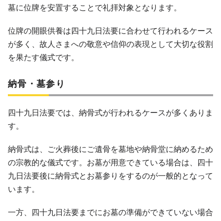
墓に位牌を安置することで礼拝対象となります。
位牌の開眼供養は四十九日法要に合わせて行われるケース
が多く、故人さまへの敬意や信仰の表現として大切な役割
を果たす儀式です。
納骨・墓参り
四十九日法要では、納骨式が行われるケースが多くありま
す。
納骨式は、ご火葬後にご遺骨を墓地や納骨堂に納めるため
の宗教的な儀式です。お墓が用意できている場合は、四十
九日法要後に納骨式とお墓参りをするのが一般的となって
います。
一方、四十九日法要までにお墓の準備ができていない場合