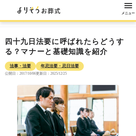
メニュー
よりそうお葬式
コラム
法事・法要
年忌法要・忌日法要
四十九日法
四十九日法要に呼ばれたらどうす
る？マナーと基礎知識を紹介
法事・法要
年忌法要・忌日法要
公開日：2017/10/06
更新日：2025/12/25