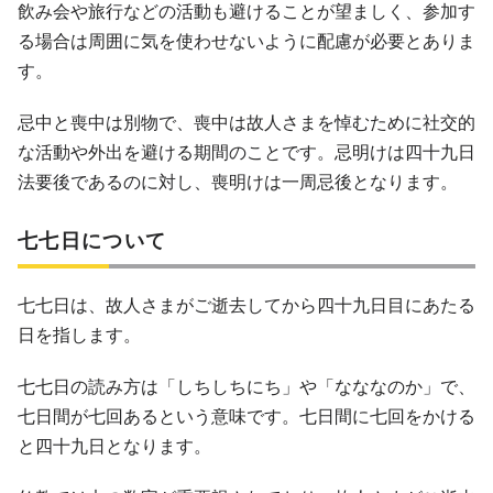
飲み会や旅行などの活動も避けることが望ましく、参加す
る場合は周囲に気を使わせないように配慮が必要とありま
す。
忌中と喪中は別物で、喪中は故人さまを悼むために社交的
な活動や外出を避ける期間のことです。忌明けは四十九日
法要後であるのに対し、喪明けは一周忌後となります。
七七日について
七七日は、故人さまがご逝去してから四十九日目にあたる
日を指します。
七七日の読み方は「しちしちにち」や「なななのか」で、
七日間が七回あるという意味です。七日間に七回をかける
と四十九日となります。