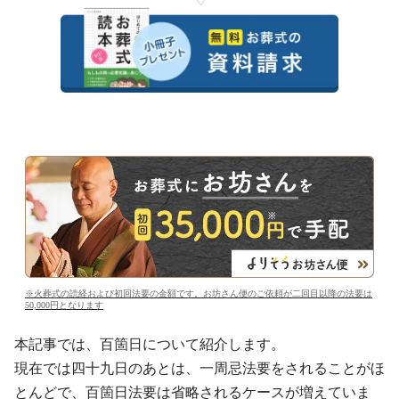
※火葬式の読経および初回法要の金額です。お坊さん便のご依頼が二回目以降の法要は
50,000円となります
本記事では、百箇日について紹介します。
現在では四十九日のあとは、一周忌法要をされることがほ
とんどで、百箇日法要は省略されるケースが増えていま