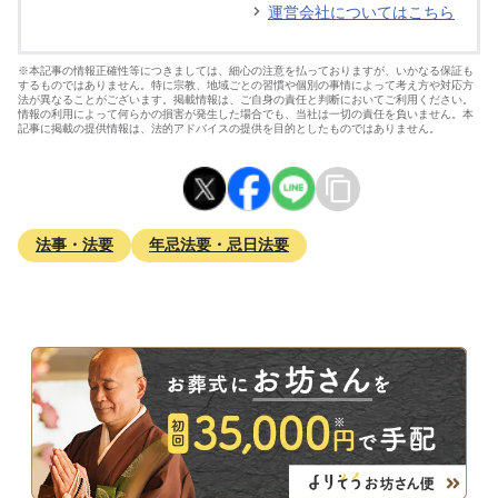
運営会社についてはこちら
※本記事の情報正確性等につきましては、細心の注意を払っておりますが、いかなる保証も
するものではありません。特に宗教、地域ごとの習慣や個別の事情によって考え方や対応方
法が異なることがございます。掲載情報は、ご自身の責任と判断においてご利用ください。
情報の利用によって何らかの損害が発生した場合でも、当社は一切の責任を負いません。本
記事に掲載の提供情報は、法的アドバイスの提供を目的としたものではありません。
法事・法要
年忌法要・忌日法要