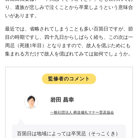
り、遺族が悲しみで泣くことから卒業しようという意味合
いがあります。
最近では、省略されてしまうことも多い百箇日ですが、節
目の時期ですし、四十九日からしばらく経ち、この次は一
周忌（死後1年目）となりますので、故人を偲ぶためにも
集まれる方だけで故人を偲ばれてみては如何でしょうか。
監修者のコメント
岩田 昌幸
一般社団法人 葬送儀礼マナー普及協会
百箇日は地域によっては卒哭忌（そっこくき）