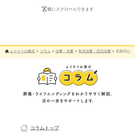
横にスクロールできます
よりそうお葬式
コラム
法事・法要
年忌法要・忌日法要
百箇日(ひ
コラムトップ