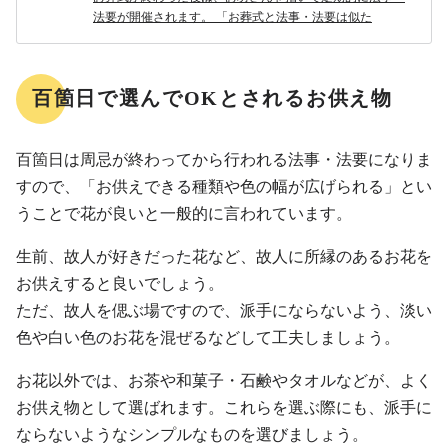
法要が開催されます。 「お葬式と法事・法要は似た
百箇日で選んでOKとされるお供え物
百箇日は周忌が終わってから行われる法事・法要になりま
すので、「お供えできる種類や色の幅が広げられる」とい
うことで花が良いと一般的に言われています。
生前、故人が好きだった花など、故人に所縁のあるお花を
お供えすると良いでしょう。
ただ、故人を偲ぶ場ですので、派手にならないよう、淡い
色や白い色のお花を混ぜるなどして工夫しましょう。
お花以外では、お茶や和菓子・石鹸やタオルなどが、よく
お供え物として選ばれます。これらを選ぶ際にも、派手に
ならないようなシンプルなものを選びましょう。