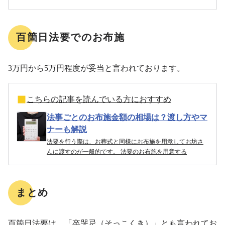
百箇日法要でのお布施
3万円から5万円程度が妥当と言われております。
こちらの記事を読んでいる方におすすめ
法事ごとのお布施金額の相場は？渡し方やマ
ナーも解説
法要を行う際は、お葬式と同様にお布施を用意してお坊さ
んに渡すのが一般的です。 法要のお布施を用意する
まとめ
百箇日法要は、「卒哭忌（そっこくき）」とも言われてお