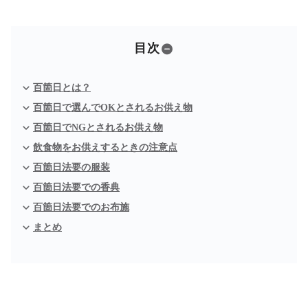
目次
百箇日とは？
百箇日で選んでOKとされるお供え物
百箇日でNGとされるお供え物
飲食物をお供えするときの注意点
百箇日法要の服装
百箇日法要での香典
百箇日法要でのお布施
まとめ