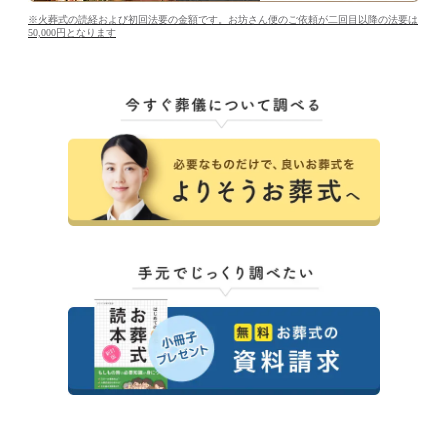
※火葬式の読経および初回法要の金額です。お坊さん便のご依頼が二回目以降の法要は
50,000円となります