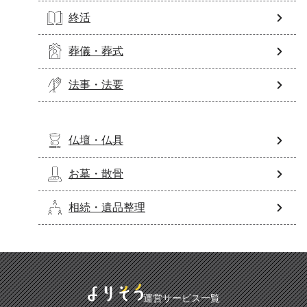
終活
葬儀・葬式
法事・法要
仏壇・仏具
お墓・散骨
相続・遺品整理
運営サービス一覧