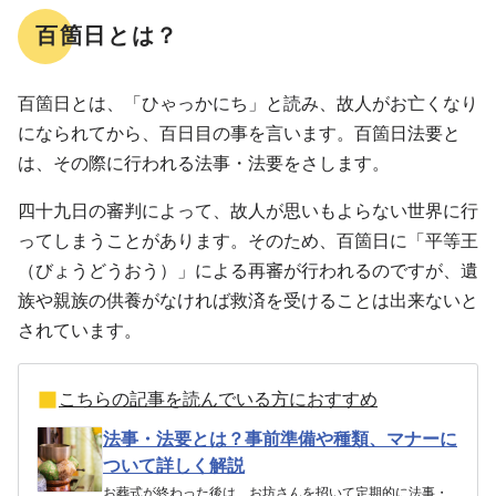
百箇日とは？
百箇日とは、「ひゃっかにち」と読み、故人がお亡くなり
になられてから、百日目の事を言います。百箇日法要と
は、その際に行われる法事・法要をさします。
四十九日の審判によって、故人が思いもよらない世界に行
ってしまうことがあります。そのため、百箇日に「平等王
（びょうどうおう）」による再審が行われるのですが、遺
族や親族の供養がなければ救済を受けることは出来ないと
されています。
こちらの記事を読んでいる方におすすめ
法事・法要とは？事前準備や種類、マナーに
ついて詳しく解説
お葬式が終わった後は、お坊さんを招いて定期的に法事・