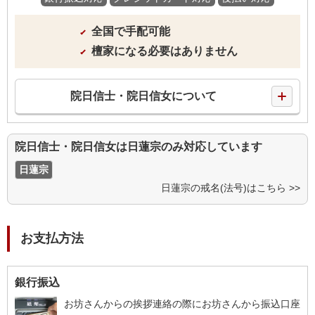
全国で手配可能
檀家になる必要はありません
院日信士・院日信女について
院日信士・院日信女は日蓮宗のみ対応しています
日蓮宗
日蓮宗の戒名(法号)はこちら >>
お支払方法
銀行振込
お坊さんからの挨拶連絡の際にお坊さんから振込口座