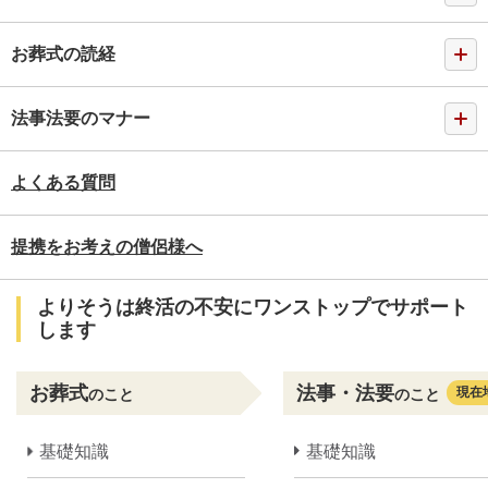
お葬式の読経
法事法要のマナー
よくある質問
提携をお考えの僧侶様へ
よりそうは終活の不安にワンストップでサポート
します
お葬式
法事・法要
現在
のこと
のこと
基礎知識
基礎知識