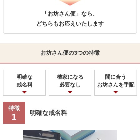
「お坊さん便」なら、
どちらもお応えいたします
お寺が遠方にある
お坊さん便の3つの特徴
明確な
檀家になる
間に合う
戒名料
必要なし
お坊さんを手配
お寺のご住職に
やむを得ない事情がある
特徴
明確な戒名料
1