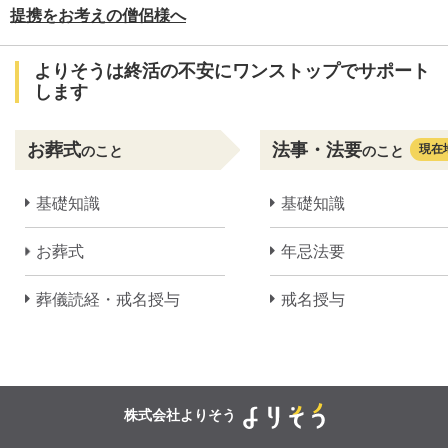
提携をお考えの僧侶様へ
よりそうは終活の不安にワンストップでサポート
します
お葬式
法事・法要
現在
のこと
のこと
基礎知識
基礎知識
お葬式
年忌法要
葬儀読経・戒名授与
戒名授与
株式会社よりそう