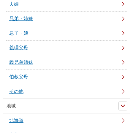
夫婦
兄弟・姉妹
息子・娘
義理父母
義兄弟姉妹
伯叔父母
その他
地域
北海道