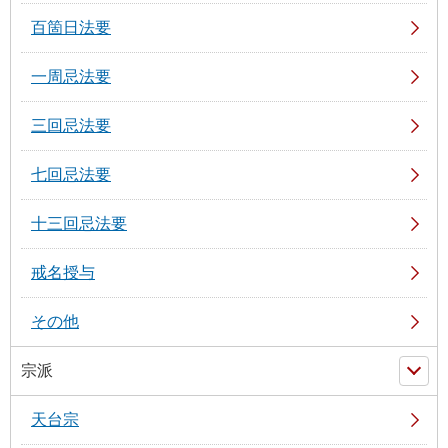
百箇日法要
一周忌法要
三回忌法要
七回忌法要
十三回忌法要
戒名授与
その他
宗派
天台宗