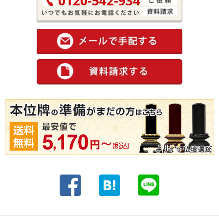
0120-542-934