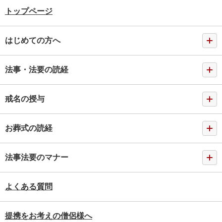
トップページ
はじめての方へ
法事・法要の読経
戒名の授与
お葬式の読経
法事法要のマナー
よくある質問
提携をお考えの僧侶様へ