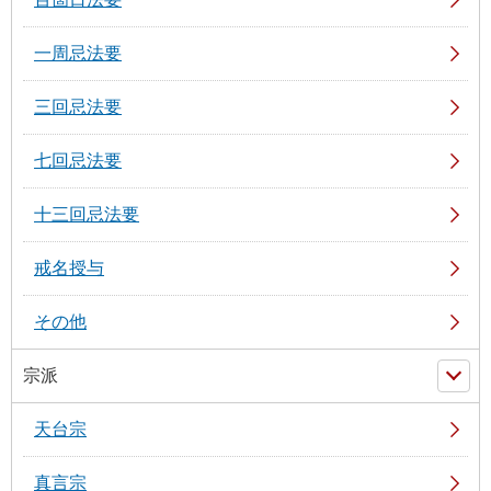
一周忌法要
三回忌法要
七回忌法要
十三回忌法要
戒名授与
その他
宗派
天台宗
真言宗