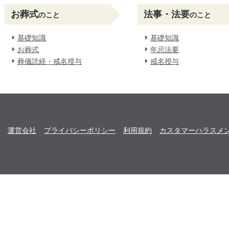
お葬式
法事・法要
のこと
のこと
基礎知識
基礎知識
お葬式
年忌法要
葬儀読経・戒名授与
戒名授与
運営会社
プライバシーポリシー
利用規約
カスタマーハラスメ