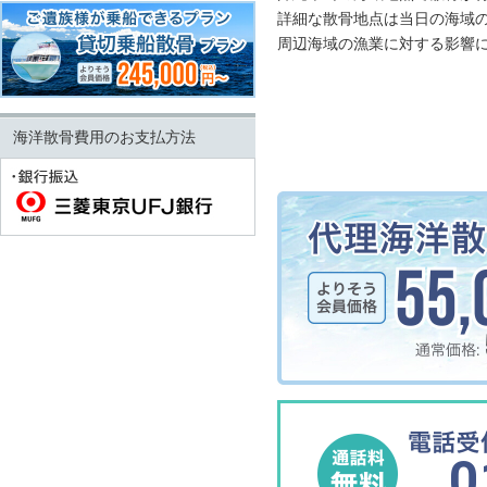
詳細な散骨地点は当日の海域
周辺海域の漁業に対する影響
海洋散骨費用のお支払方法
0