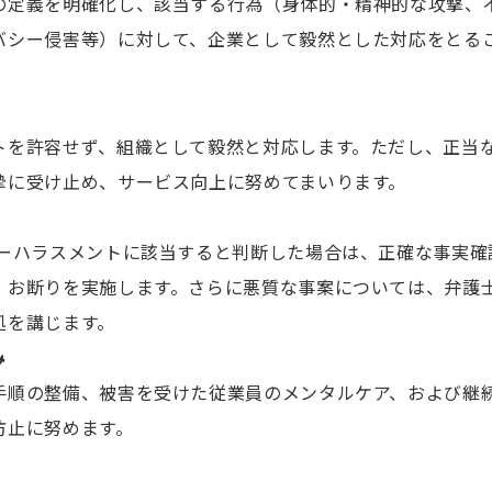
の定義を明確化し、該当する行為（身体的・精神的な攻撃、
バシー侵害等）に対して、企業として毅然とした対応をとる
トを許容せず、組織として毅然と対応します。ただし、正当
摯に受け止め、サービス向上に努めてまいります。
マーハラスメントに該当すると判断した場合は、正確な事実確
・お断りを実施します。さらに悪質な事案については、弁護
処を講じます。
み
手順の整備、被害を受けた従業員のメンタルケア、および継
防止に努めます。