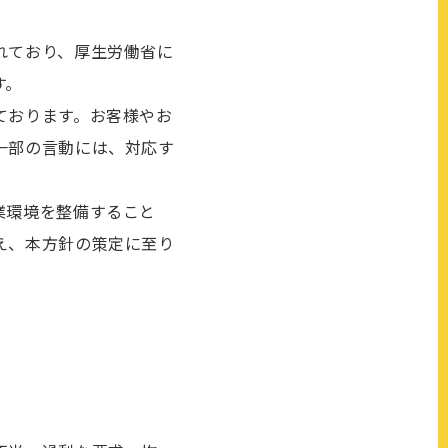
れており、厚生労働省に
す。
ております。お客様やお
一部の言動には、対応す
業環境を整備すること
え、本方針の策定に至り