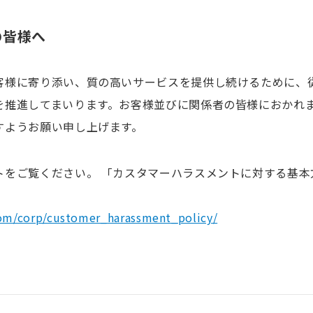
の皆様へ
客様に寄り添い、質の高いサービスを提供し続けるために、
を推進してまいります。お客様並びに関係者の皆様におかれ
すようお願い申し上げます。
をご覧ください。 「カスタマーハラスメントに対する基本方
com/corp/customer_harassment_policy/