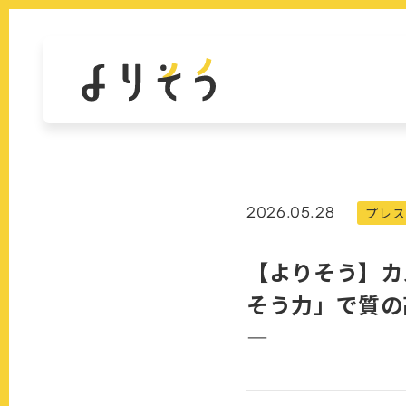
2026.05.28
プレス
【よりそう】カ
そう力」で質の
―