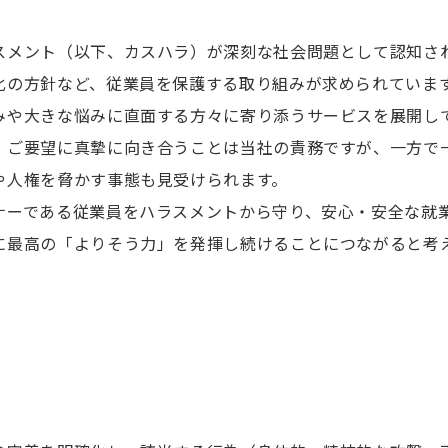
スメント（以下、カスハラ）が深刻な社会問題として認知さ
化の方針など、従業員を保護する取り組みが求められていま
みや大きな悩みに直面する方々に寄り添うサービスを展開し
・ご要望に真摯に向き合うことは当社の責務ですが、一方で
や人権を脅かす事態も見受けられます。
ナーである従業員をハラスメントから守り、安心・安全な就
に最高の「よりそう力」を発揮し続けることにつながると考