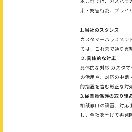
本方針では、カスハラ
束・妨害行為、プライ
1.当社のスタンス
カスタマーハラスメン
ては、これまで通り真
２.具体的な対応
具体的な対応 カスタ
の活用や、対応の中断
的措置を含む厳正な対
3.従業員保護の取り組
相談窓口の設置、対応
し、全社を挙げて再発