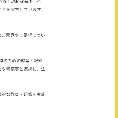
不当・過剰な要求、拘
ことを宣言しています。
なご意見やご要望につい
認のための録音・記録
士や警察等と連携し、法
続的な教育・研修を実施