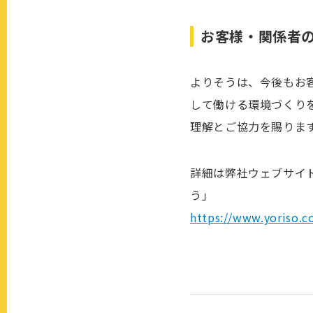
お客様・関係者
よりそうは、今後もお
して働ける環境づくり
理解とご協力を賜りま
詳細は弊社ウェブサイト
う」
https://www.yoriso.