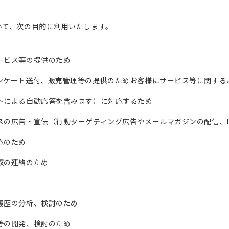
いて、次の目的に利用いたします。
ービス等の提供のため
ンケート送付、販売管理等の提供のためお客様にサービス等に関する
トによる自動応答を含みます）に対応するため
スの広告・宣伝（行動ターゲティング広告やメールマガジンの配信、
応のため
収の連絡のため
履歴の分析、検討のため
等の開発、検討のため