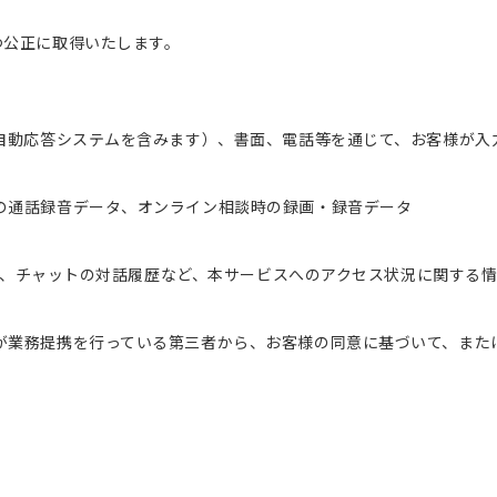
つ公正に取得いたします。
る自動応答システムを含みます）、書面、電話等を通じて、お客様が入
の通話録音データ、オンライン相談時の録画・録音データ
グ情報、チャットの対話履歴など、本サービスへのアクセス状況に関する
が業務提携を行っている第三者から、お客様の同意に基づいて、また