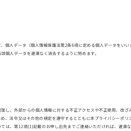
て、個人データ（個人情報保護法第2条6項に定める個人データをいい
当該個人データを遅滞なく消去するように努めます。
管理し、外部からの個人情報に対する不正アクセスや不正使用、改ざ
ため、法令又はその他の規定を遵守するとともに本プライバシーポリ
ては、第12項(1)記載のお申し出先までご連絡いただければ、遅滞