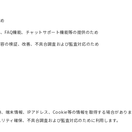
ため
能、FAQ機能、チャットサポート機能等の提供のため
内容の検証、改善、不具合調査および監査対応のため
、端末情報、IPアドレス、Cookie等の情報を取得する場合があり
ュリティ確保、不具合調査および監査対応のために利用します。