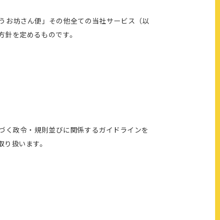
うお坊さん便」その他全ての当社サービス（以
方針を定めるものです。
基づく政令・規則並びに関係するガイドラインを
取り扱います。