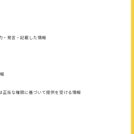
力・発言・記載した情報
情報
は正当な権限に基づいて提供を受ける情報