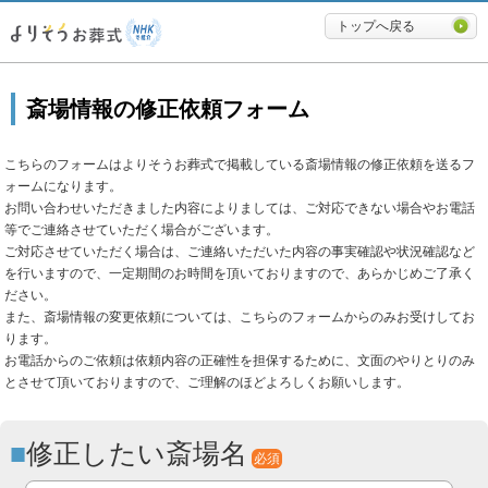
必要最低限に絞ったよりそうお
トップへ戻る
斎場情報の修正依頼フォーム
こちらのフォームはよりそうお葬式で掲載している斎場情報の修正依頼を送るフ
ォームになります。
お問い合わせいただきました内容によりましては、ご対応できない場合やお電話
等でご連絡させていただく場合がございます。
ご対応させていただく場合は、ご連絡いただいた内容の事実確認や状況確認など
を行いますので、一定期間のお時間を頂いておりますので、あらかじめご了承く
ださい。
また、斎場情報の変更依頼については、こちらのフォームからのみお受けしてお
ります。
お電話からのご依頼は依頼内容の正確性を担保するために、文面のやりとりのみ
とさせて頂いておりますので、ご理解のほどよろしくお願いします。
修正したい斎場名
必須