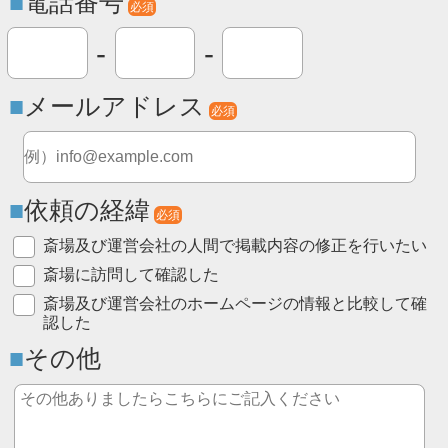
電話番号
必須
-
-
メールアドレス
必須
依頼の経緯
必須
斎場及び運営会社の人間で掲載内容の修正を行いたい
斎場に訪問して確認した
斎場及び運営会社のホームページの情報と比較して確
認した
その他