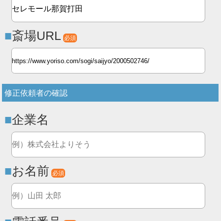
斎場URL
必須
修正依頼者の確認
企業名
お名前
必須