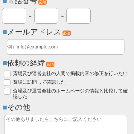
電話番号
必須
-
-
メールアドレス
必須
依頼の経緯
必須
斎場及び運営会社の人間で掲載内容の修正を行いたい
斎場に訪問して確認した
斎場及び運営会社のホームページの情報と比較して確
認した
その他