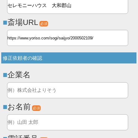
斎場URL
必須
修正依頼者の確認
企業名
お名前
必須