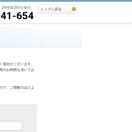
トップへ戻る
541-654
く場合がございます。
間のお時間を頂いてお
ので、ご理解のほどよ