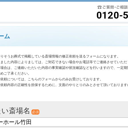
要最低限に絞ったよりそうお葬式
0120-
ーム
よりそうお葬式で掲載している斎場情報の修正依頼を送るフォームになります。
きました内容によりましては、ご対応できない場合やお電話等でご連絡させていただ
く場合は、ご連絡いただいた内容の事実確認や状況確認などを行いますので、一定期
じめご了承ください。
更依頼については、こちらのフォームからのみお受けしております。
は依頼内容の正確性を担保するために、文面のやりとりのみとさせて頂いております
。
たい斎場名
必須