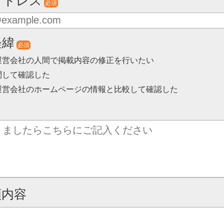
アドレス
必須
経緯
必須
運営会社の人間で掲載内容の修正を行いたい
問して確認した
運営会社のホームページの情報と比較して確認した
頼内容