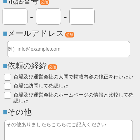
電話番号
必須
-
-
メールアドレス
必須
依頼の経緯
必須
斎場及び運営会社の人間で掲載内容の修正を行いたい
斎場に訪問して確認した
斎場及び運営会社のホームページの情報と比較して確
認した
その他