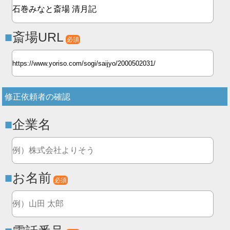
斎場URL
必須
修正依頼者の確認
企業名
お名前
必須