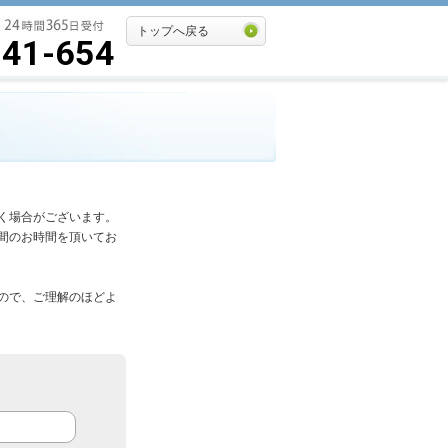
トップへ戻る
541-654
く場合がございます。
間のお時間を頂いてお
ので、ご理解のほどよ