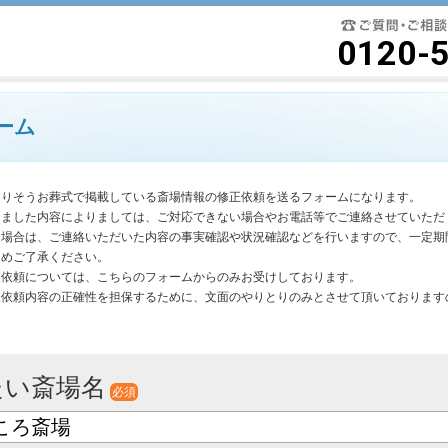
要最低限に絞ったよりそうお葬式
0120-
ーム
よりそうお葬式で掲載している斎場情報の修正依頼を送るフォームになります。
きました内容によりましては、ご対応できない場合やお電話等でご連絡させていただ
く場合は、ご連絡いただいた内容の事実確認や状況確認などを行いますので、一定期
じめご了承ください。
更依頼については、こちらのフォームからのみお受けしております。
は依頼内容の正確性を担保するために、文面のやりとりのみとさせて頂いております
。
たい斎場名
必須