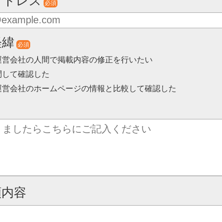
アドレス
必須
経緯
必須
運営会社の人間で掲載内容の修正を行いたい
問して確認した
運営会社のホームページの情報と比較して確認した
頼内容