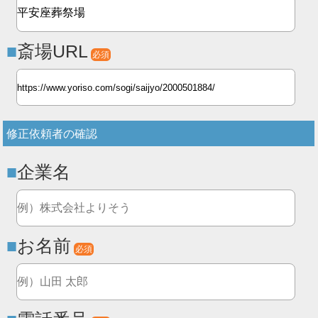
斎場URL
必須
修正依頼者の確認
企業名
お名前
必須