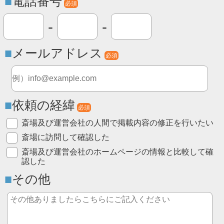
電話番号
必須
-
-
メールアドレス
必須
依頼の経緯
必須
斎場及び運営会社の人間で掲載内容の修正を行いたい
斎場に訪問して確認した
斎場及び運営会社のホームページの情報と比較して確
認した
その他