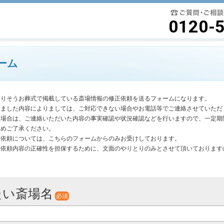
要最低限に絞ったよりそうお葬式
0120-
ーム
よりそうお葬式で掲載している斎場情報の修正依頼を送るフォームになります。
きました内容によりましては、ご対応できない場合やお電話等でご連絡させていただ
く場合は、ご連絡いただいた内容の事実確認や状況確認などを行いますので、一定期
じめご了承ください。
更依頼については、こちらのフォームからのみお受けしております。
は依頼内容の正確性を担保するために、文面のやりとりのみとさせて頂いております
。
たい斎場名
必須