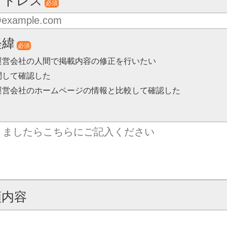
アドレス
必須
経緯
必須
運営会社の人間で掲載内容の修正を行いたい
問して確認した
運営会社のホームページの情報と比較して確認した
頼内容