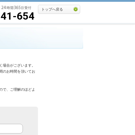
トップへ戻る
541-654
く場合がございます。
間のお時間を頂いてお
ので、ご理解のほどよ