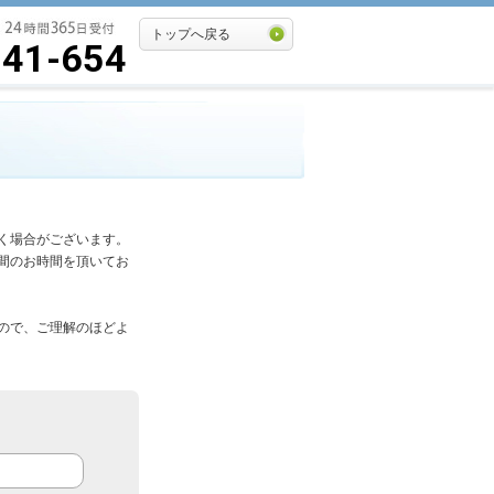
トップへ戻る
541-654
く場合がございます。
間のお時間を頂いてお
ので、ご理解のほどよ