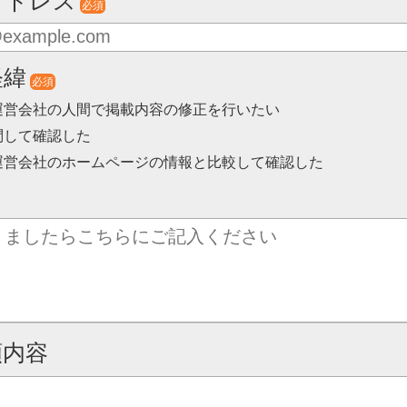
アドレス
必須
経緯
必須
運営会社の人間で掲載内容の修正を行いたい
問して確認した
運営会社のホームページの情報と比較して確認した
頼内容