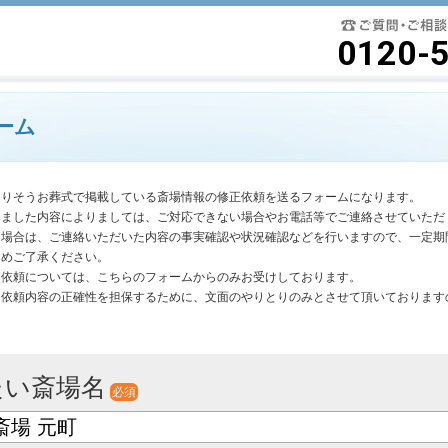
要最低限に絞ったよりそうお葬式
0120-
ーム
よりそうお葬式で掲載している斎場情報の修正依頼を送るフォームになります。
きました内容によりましては、ご対応できない場合やお電話等でご連絡させていただ
く場合は、ご連絡いただいた内容の事実確認や状況確認などを行いますので、一定期
じめご了承ください。
更依頼については、こちらのフォームからのみお受けしております。
は依頼内容の正確性を担保するために、文面のやりとりのみとさせて頂いております
。
たい斎場名
必須