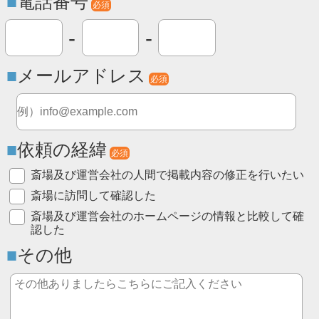
電話番号
必須
-
-
メールアドレス
必須
依頼の経緯
必須
斎場及び運営会社の人間で掲載内容の修正を行いたい
斎場に訪問して確認した
斎場及び運営会社のホームページの情報と比較して確
認した
その他