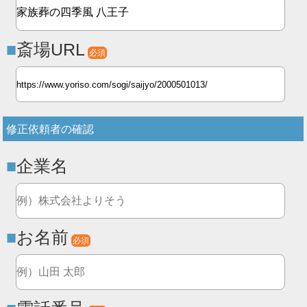
斎場URL
必須
修正依頼者の確認
企業名
お名前
必須