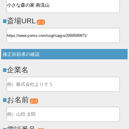
斎場URL
必須
修正依頼者の確認
企業名
お名前
必須