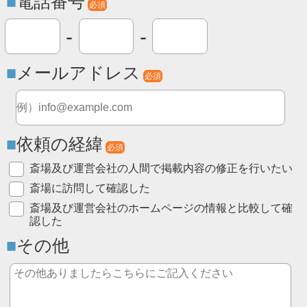
電話番号
必須
-
-
メールアドレス
必須
依頼の経緯
必須
斎場及び運営会社の人間で掲載内容の修正を行いたい
斎場に訪問して確認した
斎場及び運営会社のホームページの情報と比較して確
認した
その他