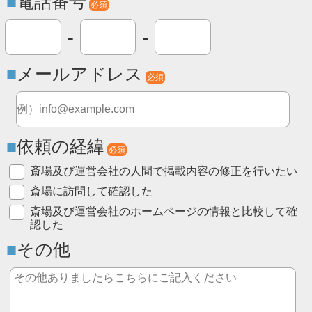
電話番号
必須
-
-
メールアドレス
必須
依頼の経緯
必須
斎場及び運営会社の人間で掲載内容の修正を行いたい
斎場に訪問して確認した
斎場及び運営会社のホームページの情報と比較して確
認した
その他