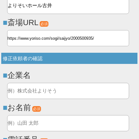
斎場URL
必須
修正依頼者の確認
企業名
お名前
必須