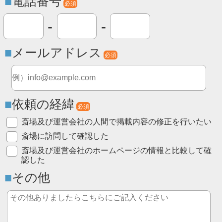
電話番号
必須
-
-
メールアドレス
必須
依頼の経緯
必須
斎場及び運営会社の人間で掲載内容の修正を行いたい
斎場に訪問して確認した
斎場及び運営会社のホームページの情報と比較して確
認した
その他