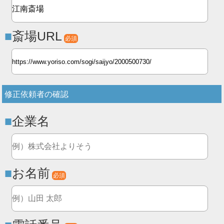
斎場URL
必須
修正依頼者の確認
企業名
お名前
必須