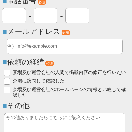
電話番号
必須
-
-
メールアドレス
必須
依頼の経緯
必須
斎場及び運営会社の人間で掲載内容の修正を行いたい
斎場に訪問して確認した
斎場及び運営会社のホームページの情報と比較して確
認した
その他