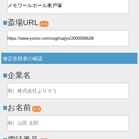
斎場URL
必須
修正依頼者の確認
企業名
お名前
必須