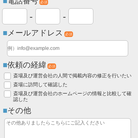
電話番号
必須
-
-
メールアドレス
必須
依頼の経緯
必須
斎場及び運営会社の人間で掲載内容の修正を行いたい
斎場に訪問して確認した
斎場及び運営会社のホームページの情報と比較して確
認した
その他