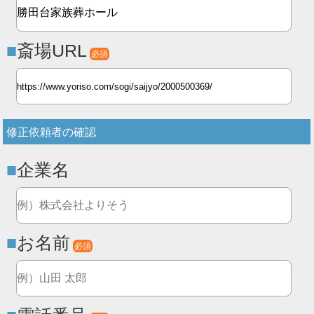
斎場URL
必須
修正依頼者の確認
企業名
お名前
必須