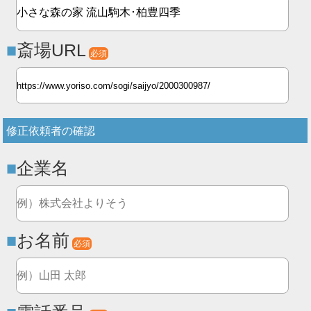
斎場URL
必須
修正依頼者の確認
企業名
お名前
必須