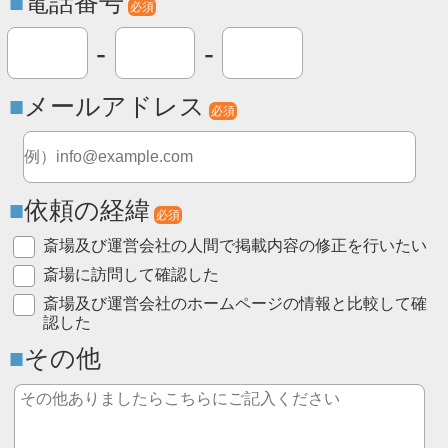
電話番号
必須
-
-
メールアドレス
必須
依頼の経緯
必須
斎場及び運営会社の人間で掲載内容の修正を行いたい
斎場に訪問して確認した
斎場及び運営会社のホームページの情報と比較して確
認した
その他