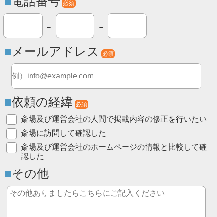
電話番号
必須
-
-
メールアドレス
必須
依頼の経緯
必須
斎場及び運営会社の人間で掲載内容の修正を行いたい
斎場に訪問して確認した
斎場及び運営会社のホームページの情報と比較して確
認した
その他