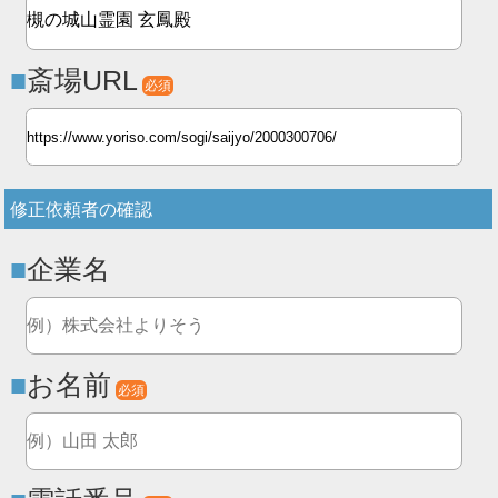
斎場URL
必須
修正依頼者の確認
企業名
お名前
必須