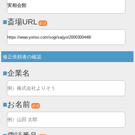
斎場URL
必須
修正依頼者の確認
企業名
お名前
必須