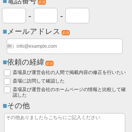
電話番号
必須
-
-
メールアドレス
必須
依頼の経緯
必須
斎場及び運営会社の人間で掲載内容の修正を行いたい
斎場に訪問して確認した
斎場及び運営会社のホームページの情報と比較して確
認した
その他