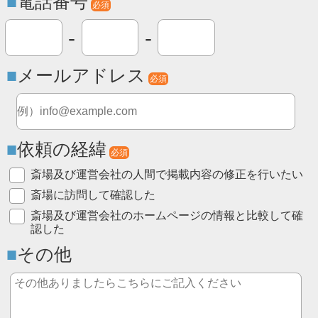
電話番号
必須
-
-
メールアドレス
必須
依頼の経緯
必須
斎場及び運営会社の人間で掲載内容の修正を行いたい
斎場に訪問して確認した
斎場及び運営会社のホームページの情報と比較して確
認した
その他