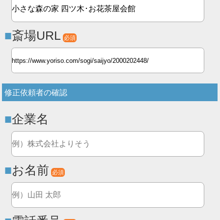
斎場URL
必須
修正依頼者の確認
企業名
お名前
必須