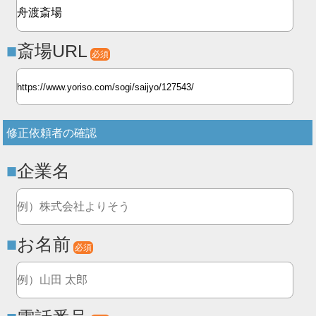
斎場URL
必須
修正依頼者の確認
企業名
お名前
必須