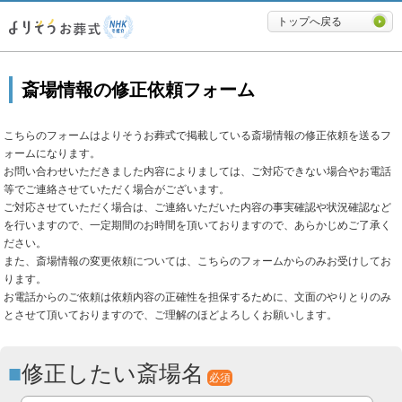
必要最低限に絞ったよりそうお
トップへ戻る
斎場情報の修正依頼フォーム
こちらのフォームはよりそうお葬式で掲載している斎場情報の修正依頼を送るフ
ォームになります。
お問い合わせいただきました内容によりましては、ご対応できない場合やお電話
等でご連絡させていただく場合がございます。
ご対応させていただく場合は、ご連絡いただいた内容の事実確認や状況確認など
を行いますので、一定期間のお時間を頂いておりますので、あらかじめご了承く
ださい。
また、斎場情報の変更依頼については、こちらのフォームからのみお受けしてお
ります。
お電話からのご依頼は依頼内容の正確性を担保するために、文面のやりとりのみ
とさせて頂いておりますので、ご理解のほどよろしくお願いします。
修正したい斎場名
必須