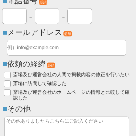
電話番号
必須
-
-
メールアドレス
必須
依頼の経緯
必須
斎場及び運営会社の人間で掲載内容の修正を行いたい
斎場に訪問して確認した
斎場及び運営会社のホームページの情報と比較して確
認した
その他