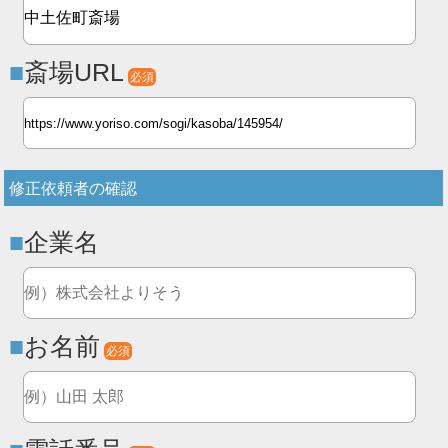
斎場URL
必須
修正依頼者の確認
企業名
お名前
必須