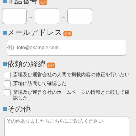
電話番号
必須
-
-
メールアドレス
必須
依頼の経緯
必須
斎場及び運営会社の人間で掲載内容の修正を行いたい
斎場に訪問して確認した
斎場及び運営会社のホームページの情報と比較して確
認した
その他