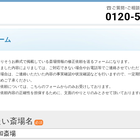
要最低限に絞ったよりそうお葬式
0120-
ーム
よりそうお葬式で掲載している斎場情報の修正依頼を送るフォームになります。
きました内容によりましては、ご対応できない場合やお電話等でご連絡させていただ
く場合は、ご連絡いただいた内容の事実確認や状況確認などを行いますので、一定期
じめご了承ください。
更依頼については、こちらのフォームからのみお受けしております。
は依頼内容の正確性を担保するために、文面のやりとりのみとさせて頂いております
。
たい斎場名
必須