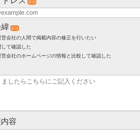
アドレス
必須
経緯
必須
運営会社の人間で掲載内容の修正を行いたい
問して確認した
運営会社のホームページの情報と比較して確認した
頼内容