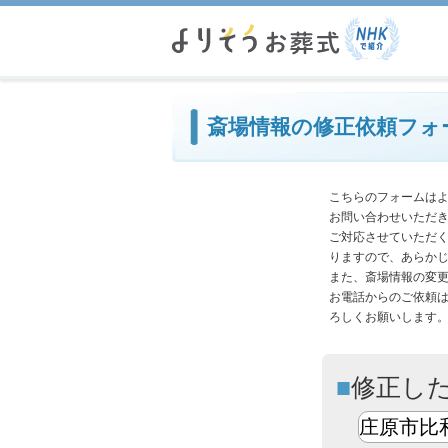
必
斎場情報の修正依頼フォ
こちらのフォームは
お問い合わせいただ
ご対応させていただ
りますので、あらか
また、斎場情報の変
お電話からのご依頼
ろしくお願いします
修正し