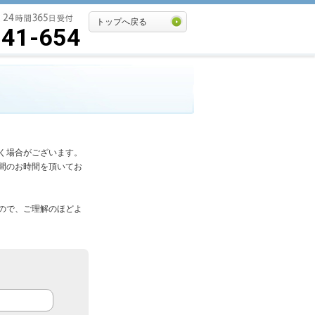
トップへ戻る
541-654
く場合がございます。
間のお時間を頂いてお
ので、ご理解のほどよ