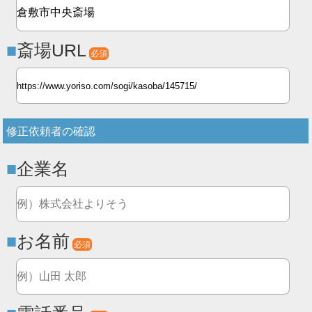
斎場URL
必須
修正依頼者の確認
企業名
お名前
必須