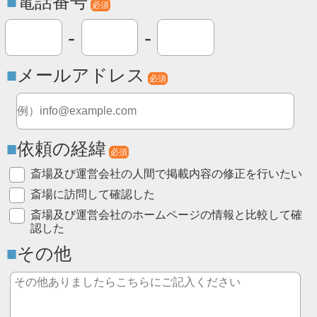
電話番号
必須
-
-
メールアドレス
必須
依頼の経緯
必須
斎場及び運営会社の人間で掲載内容の修正を行いたい
斎場に訪問して確認した
斎場及び運営会社のホームページの情報と比較して確
認した
その他