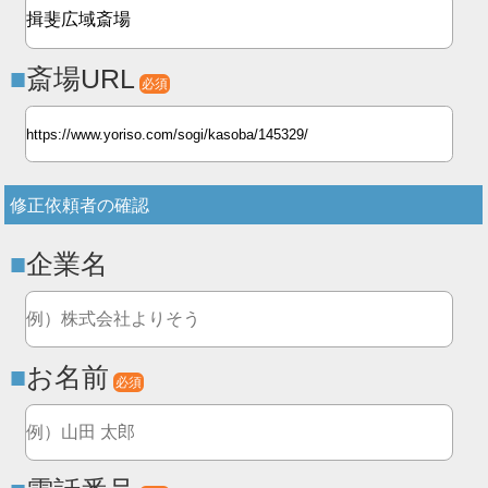
斎場URL
必須
修正依頼者の確認
企業名
お名前
必須