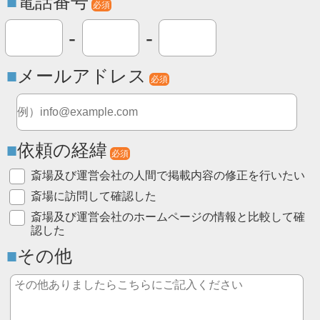
電話番号
必須
-
-
メールアドレス
必須
依頼の経緯
必須
斎場及び運営会社の人間で掲載内容の修正を行いたい
斎場に訪問して確認した
斎場及び運営会社のホームページの情報と比較して確
認した
その他