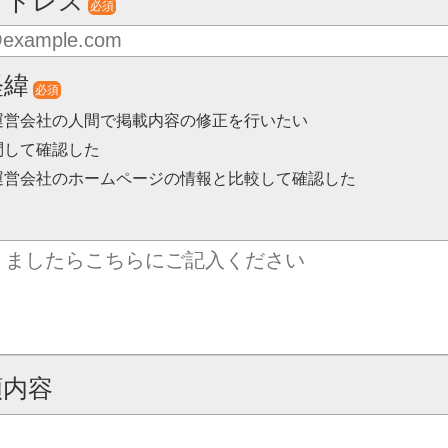
アドレス
必須
経緯
必須
運営会社の人間で掲載内容の修正を行いたい
問して確認した
運営会社のホームページの情報と比較して確認した
頼内容