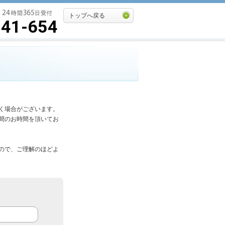
トップへ戻る
541-654
く場合がございます。
間のお時間を頂いてお
ので、ご理解のほどよ