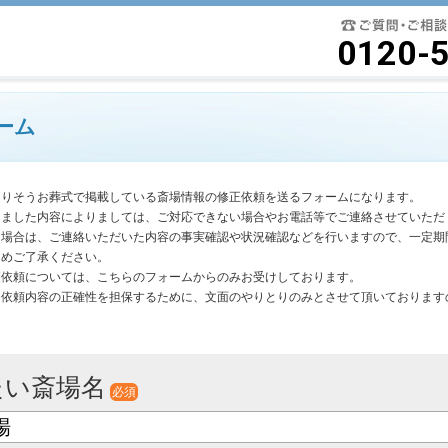
要最低限に絞ったよりそうお葬式
0120-
ーム
よりそうお葬式で掲載している斎場情報の修正依頼を送るフォームになります。
きました内容によりましては、ご対応できない場合やお電話等でご連絡させていただ
く場合は、ご連絡いただいた内容の事実確認や状況確認などを行いますので、一定期
じめご了承ください。
更依頼については、こちらのフォームからのみお受けしております。
は依頼内容の正確性を担保するために、文面のやりとりのみとさせて頂いております
。
たい斎場名
必須