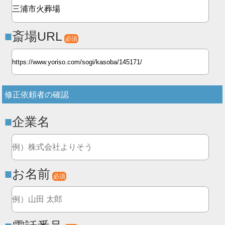
斎場URL
必須
修正依頼者の確認
企業名
お名前
必須