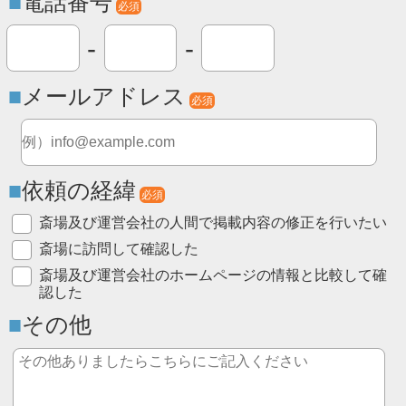
電話番号
必須
-
-
メールアドレス
必須
依頼の経緯
必須
斎場及び運営会社の人間で掲載内容の修正を行いたい
斎場に訪問して確認した
斎場及び運営会社のホームページの情報と比較して確
認した
その他